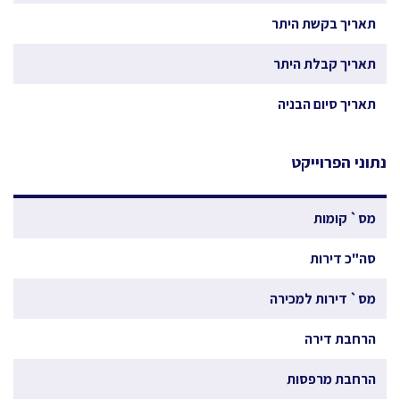
תאריך בקשת היתר
תאריך קבלת היתר
תאריך סיום הבניה
נתוני הפרוייקט
מס` קומות
סה"כ דירות
מס` דירות למכירה
הרחבת דירה
הרחבת מרפסות