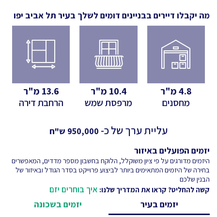
מה יקבלו דיירים בבניינים דומים לשלך
בעיר תל אביב יפו
4.8
מ"ר
10.4
מ"ר
13.6
מ"ר
מחסנים
מרפסת שמש
הרחבת דירה
עליית ערך של כ-
950,000
ש"ח
יזמים הפועלים באיזור
היזמים מדורגים על פי ציון משוקלל, הלוקח בחשבון מספר מדדים, המאפשרים
בחירה של היזמים המתאימים ביותר לביצוע פרוייקט בסדר הגודל ובאיזור של
הבנין שלכם
איך בוחרים יזם
קשה להחליט? קראו את המדריך שלנו:
יזמים בעיר
יזמים בשכונה