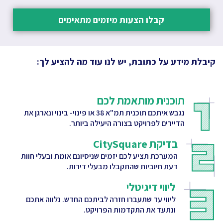
קבלו הצעות מיזמים מתאימים
קיבלת מידע על כתובת, יש לנו עוד מה להציע לך:
תוכנית מותאמת לכם
נגבש איתכם תוכנית תמ"א 38 או פינוי- בינוי ונארגן את
הדיירים לפרויקט בצורה היעילה ביותר.
בדיקת CitySquare
המערכת תציע לכם יזמים שניסיונם אומת ובעלי חוות
דעת חיוביות שהתקבלו מבעלי דירות.
ליווי דיגיטלי
ליווי עד שתעברו חזרה לביתכם החדש. נלווה אתכם
ונתעד את התקדמות הפרויקט.