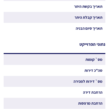
תאריך בקשת היתר
תאריך קבלת היתר
תאריך סיום הבניה
נתוני הפרוייקט
מס` קומות
סה"כ דירות
מס` דירות למכירה
הרחבת דירה
הרחבת מרפסות