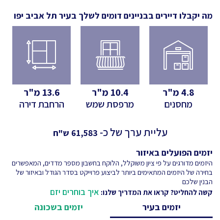
מה יקבלו דיירים בבניינים דומים לשלך
בעיר תל אביב יפו
4.8
מ"ר
10.4
מ"ר
13.6
מ"ר
מחסנים
מרפסת שמש
הרחבת דירה
עליית ערך של כ-
61,583
ש"ח
יזמים הפועלים באיזור
היזמים מדורגים על פי ציון משוקלל, הלוקח בחשבון מספר מדדים, המאפשרים
בחירה של היזמים המתאימים ביותר לביצוע פרוייקט בסדר הגודל ובאיזור של
הבנין שלכם
איך בוחרים יזם
קשה להחליט? קראו את המדריך שלנו:
יזמים בעיר
יזמים בשכונה