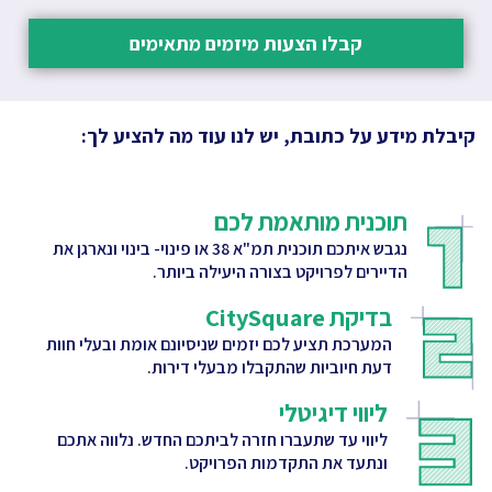
קבלו הצעות מיזמים מתאימים
קיבלת מידע על כתובת, יש לנו עוד מה להציע לך:
תוכנית מותאמת לכם
נגבש איתכם תוכנית תמ"א 38 או פינוי- בינוי ונארגן את
הדיירים לפרויקט בצורה היעילה ביותר.
בדיקת CitySquare
המערכת תציע לכם יזמים שניסיונם אומת ובעלי חוות
דעת חיוביות שהתקבלו מבעלי דירות.
ליווי דיגיטלי
ליווי עד שתעברו חזרה לביתכם החדש. נלווה אתכם
ונתעד את התקדמות הפרויקט.