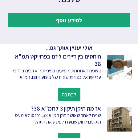
למידע נוסף
אולי יעניין אותך גם...
היחסים בין דיירים ליזם בפרוייקט תמ"א
38
בשנים האחרונות מופיעים בנייני תמ"א רבים ברחבי
ערי ישראל בצורות שונות של ביצוע וייזום. תמ"א
לכתבה
אז מה תיקן תיקון 3 לתמ"א 38?
שנים לאחר שאושר חוק תמ"א 38, נכנסו לא מעט
תיקונים לחוק שנועדו לפשט את התהליך