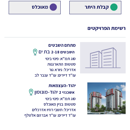
קבלת היתר
מאוכלס
רשימת הפרויקטים
מתחם השבטים
בת ים
השבטים 2-18
סוג תמ"א: פינוי בינוי
סטטוס: התארגנות
אדריכל: גיורא גור
עו"ד דיירים: עו"ד ענבר לב
יהוד-העצמאות
יהוד-מונוסון
אשכנזי 2
סוג תמ"א: פינוי בינוי
סטטוס: בניין מאוכלס
אדריכל: תשבי רוזיו אדרכלים
עו"ד דיירים: עו"ד אברהם אלטלף