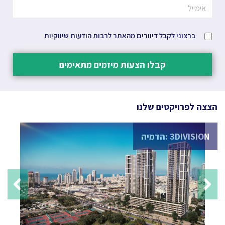
ברצוני לקבל דיוורים מהאתר לרבות הודעות שיווקיות
קבלו הצעות מיזמים מתאימים
הצצה לפרויקטים שלנו
3DIVISION :הדמיה
N
evious
Next