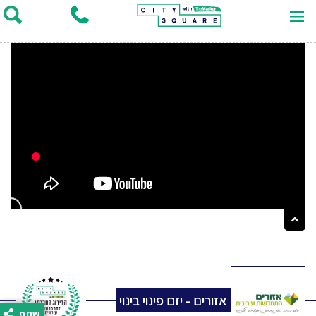
אזורים - יזם פינוי בינוי
שתף