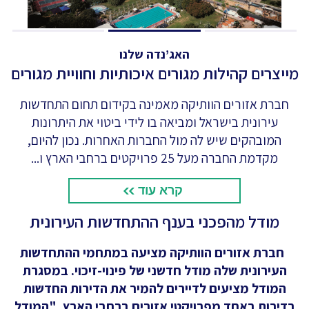
האג’נדה שלנו
מייצרים קהילות מגורים איכותיות וחוויית מגורים
חברת אזורים הוותיקה מאמינה בקידום תחום התחדשות
עירונית בישראל ומביאה בו לידי ביטוי את היתרונות
המובהקים שיש לה מול החברות האחרות. נכון להיום,
מקדמת החברה מעל 25 פרויקטים ברחבי הארץ ו...
קרא עוד
מודל מהפכני בענף ההתחדשות העירונית
חברת אזורים הוותיקה מציעה במתחמי ההתחדשות
העירונית שלה מודל חדשני של פינוי-זיכוי. במסגרת
המודל מציעים לדיירים להמיר את הדירות החדשות
בדירות באחד מפרויקטי אזורים ברחבי הארץ. "המודל