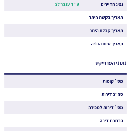
נציג הדיירים
עו"ד ענבר לב
תאריך בקשת היתר
תאריך קבלת היתר
תאריך סיום הבניה
נתוני הפרוייקט
מס` קומות
סה"כ דירות
מס` דירות למכירה
הרחבת דירה