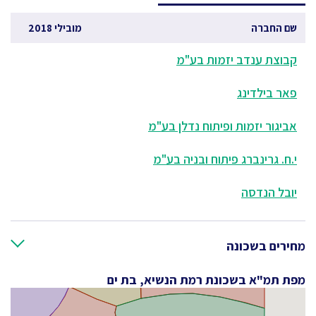
שם החברה
מובילי 2018
קבוצת ענדב יזמות בע"מ
פאר בילדינג
אביגור יזמות ופיתוח נדלן בע"מ
י.ח. גרינברג פיתוח ובניה בע"מ
יובל הנדסה
מחירים בשכונה
מפת תמ"א בשכונת רמת הנשיא, בת ים