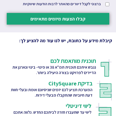
ברצוני לקבל דיוורים מהאתר לרבות הודעות שיווקיות
קבלו הצעות מיזמים מתאימים
קיבלת מידע על כתובת, יש לנו עוד מה להציע לך:
תוכנית מותאמת לכם
נגבש איתכם תוכנית תמ"א 38 או פינוי- בינוי ונארגן את
הדיירים לפרויקט בצורה היעילה ביותר.
בדיקת CitySquare
המערכת תציע לכם יזמים שניסיונם אומת ובעלי חוות
דעת חיוביות שהתקבלו מבעלי דירות.
ליווי דיגיטלי
ליווי עד שתעברו חזרה לביתכם החדש. נלווה אתכם