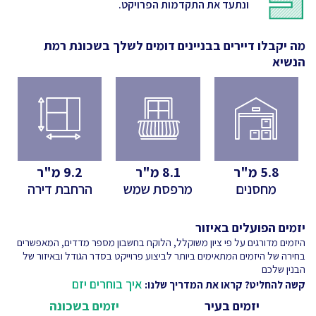
ונתעד את התקדמות הפרויקט.
מה יקבלו דיירים בבניינים דומים לשלך
בשכונת רמת
הנשיא
5.8
מ"ר
8.1
מ"ר
9.2
מ"ר
מחסנים
מרפסת שמש
הרחבת דירה
יזמים הפועלים באיזור
היזמים מדורגים על פי ציון משוקלל, הלוקח בחשבון מספר מדדים, המאפשרים
בחירה של היזמים המתאימים ביותר לביצוע פרוייקט בסדר הגודל ובאיזור של
הבנין שלכם
איך בוחרים יזם
קשה להחליט? קראו את המדריך שלנו:
יזמים בעיר
יזמים בשכונה