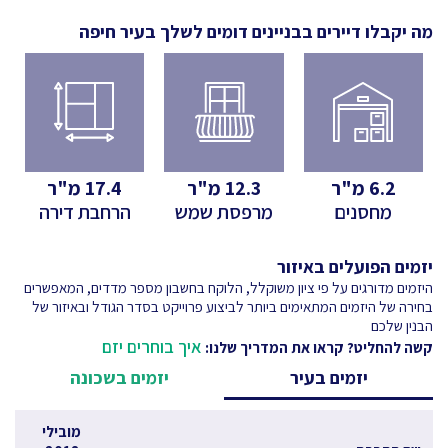
מה יקבלו דיירים בבניינים דומים לשלך
בעיר חיפה
6.2
מ"ר
12.3
מ"ר
17.4
מ"ר
מחסנים
מרפסת שמש
הרחבת דירה
יזמים הפועלים באיזור
היזמים מדורגים על פי ציון משוקלל, הלוקח בחשבון מספר מדדים, המאפשרים
בחירה של היזמים המתאימים ביותר לביצוע פרוייקט בסדר הגודל ובאיזור של
הבנין שלכם
איך בוחרים יזם
קשה להחליט? קראו את המדריך שלנו:
יזמים בעיר
יזמים בשכונה
מובילי