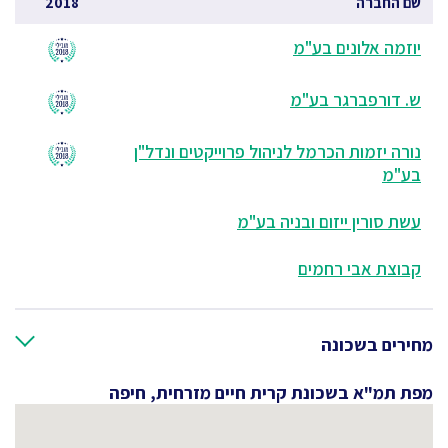
שם החברה
2018
יוזמה אלונים בע"מ
ש. דורפברגר בע"מ
נורה יזמות הכרמל לניהול פרוייקטים ונדל"ן
בע"מ
עשת סורין ייזום ובניה בע"מ
קבוצת אבי רחמים
מחירים בשכונה
מפת תמ"א בשכונת קרית חיים מזרחית, חיפה