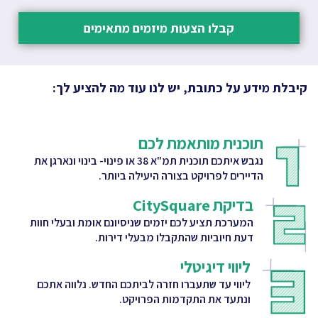
קבלו הצעות מיזמים מתאימים
קיבלת מידע על כתובת, יש לנו עוד מה להציע לך:
תוכנית מותאמת לכם
נגבש איתכם תוכנית תמ"א 38 או פינוי- בינוי ונארגן את
הדיירים לפרויקט בצורה היעילה ביותר.
בדיקת CitySquare
המערכת תציע לכם יזמים שניסיונם אומת ובעלי חוות
דעת חיוביות שהתקבלו מבעלי דירות.
ליווי דיגיטלי
ליווי עד שתעברו חזרה לביתכם החדש. נלווה אתכם
ונתעד את התקדמות הפרויקט.