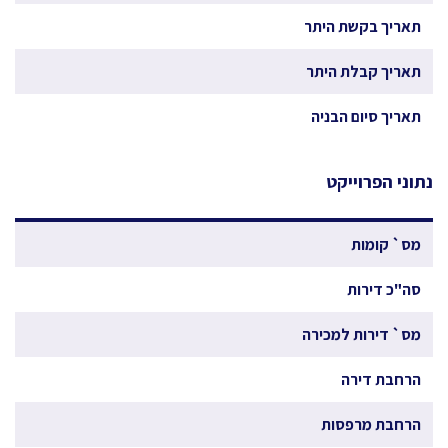
תאריך בקשת היתר
תאריך קבלת היתר
תאריך סיום הבניה
נתוני הפרוייקט
מס` קומות
סה"כ דירות
מס` דירות למכירה
הרחבת דירה
הרחבת מרפסות