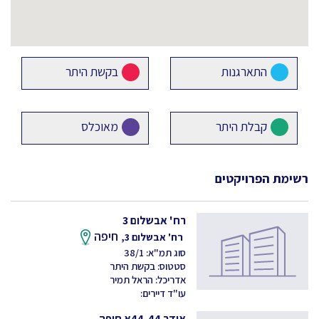
התארגנות
בקשת היתר
קבלת היתר
מאוכלס
רשימת הפרויקטים
רח' אבשלום 3
חיפה
רח' אבשלום 3,
סוג תמ"א: 38/1
סטטוס: בקשת היתר
אדריכל: הראל תמיר
עו"ד דיירים:
אידר 44-44א חיפה