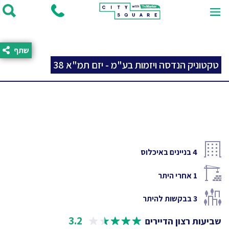
שתף
טקטוניק הנדסה ויזמות בע"מ - יזם תמ"א 38
4
בניינים באיכלוס
1
אחרי היתר
3
בבקשות להיתר
3.2
שביעות רצון הדיירים