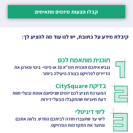
קבלו הצעות מיזמים מתאימים
קיבלת מידע על כתובת, יש לנו עוד מה להציע לך:
תוכנית מותאמת לכם
נגבש איתכם תוכנית תמ"א 38 או פינוי- בינוי ונארגן את
הדיירים לפרויקט בצורה היעילה ביותר.
בדיקת CitySquare
המערכת תציע לכם יזמים שניסיונם אומת ובעלי חוות
דעת חיוביות שהתקבלו מבעלי דירות.
ליווי דיגיטלי
ליווי עד שתעברו חזרה לביתכם החדש. נלווה אתכם
ונתעד את התקדמות הפרויקט.