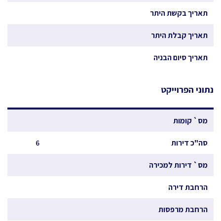
תאריך בקשת היתר
תאריך קבלת היתר
תאריך סיום הבניה
נתוני הפרוייקט
מס` קומות
סה"כ דירות
6
מס` דירות למכירה
הרחבת דירה
הרחבת מרפסות