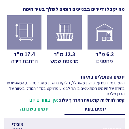
מה יקבלו דיירים בבניינים דומים לשלך
בעיר חיפה
6.2
מ"ר
12.3
מ"ר
17.4
מ"ר
מחסנים
מרפסת שמש
הרחבת דירה
יזמים הפועלים באיזור
היזמים מדורגים על פי ציון משוקלל, הלוקח בחשבון מספר מדדים, המאפשרים
בחירה של היזמים המתאימים ביותר לביצוע פרוייקט בסדר הגודל ובאיזור של
הבנין שלכם
איך בוחרים יזם
קשה להחליט? קראו את המדריך שלנו:
יזמים בעיר
יזמים בשכונה
מובילי