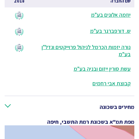
שם החברה
2018
יוזמה אלונים בע"מ
ש. דורפברגר בע"מ
נורה יזמות הכרמל לניהול פרוייקטים ונדל"ן
בע"מ
עשת סורין ייזום ובניה בע"מ
קבוצת אבי רחמים
מחירים בשכונה
מפת תמ"א בשכונת רמת התשבי, חיפה