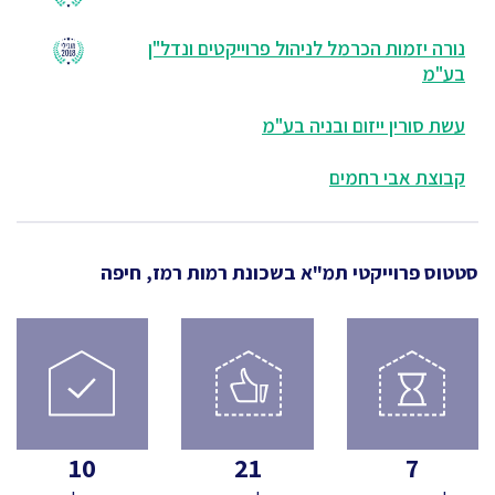
נורה יזמות הכרמל לניהול פרוייקטים ונדל"ן
בע"מ
עשת סורין ייזום ובניה בע"מ
קבוצת אבי רחמים
סטטוס פרוייקטי תמ"א
בשכונת רמות רמז, חיפה
10
21
7