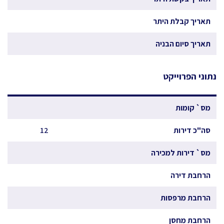
תאריך קבלת היתר
תאריך סיום הבניה
נתוני הפרוייקט
מס` קומות
סה"כ דירות
12
מס` דירות למכירה
הרחבת דירה
הרחבת מרפסות
הרחבת מחסן