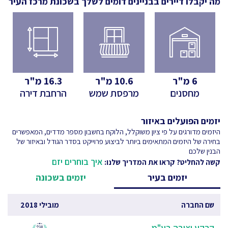
מה יקבלו דיירים בבניינים דומים לשלך
בשכונת מרכז העיר
6
מ"ר
10.6
מ"ר
16.3
מ"ר
מחסנים
מרפסת שמש
הרחבת דירה
יזמים הפועלים באיזור
היזמים מדורגים על פי ציון משוקלל, הלוקח בחשבון מספר מדדים, המאפשרים
בחירה של היזמים המתאימים ביותר לביצוע פרוייקט בסדר הגודל ובאיזור של
הבנין שלכם
איך בוחרים יזם
קשה להחליט? קראו את המדריך שלנו:
יזמים בעיר
יזמים בשכונה
שם החברה
מובילי 2018
קרקע יציבה בע"מ