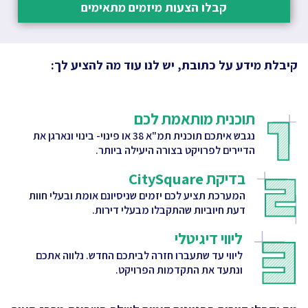
קבלו הצעות מיזמים מתאימים
קיבלת מידע על כתובת, יש לנו עוד מה להציע לך:
תוכנית מותאמת לכם
נגבש איתכם תוכנית תמ"א 38 או פינוי- בינוי ונארגן את
הדיירים לפרויקט בצורה היעילה ביותר.
בדיקת CitySquare
המערכת תציע לכם יזמים שניסיונם אומת ובעלי חוות
דעת חיוביות שהתקבלו מבעלי דירות.
ליווי דיגיטלי
ליווי עד שתעברו חזרה לביתכם החדש. נלווה אתכם
ונתעד את התקדמות הפרויקט.