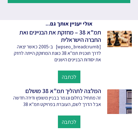
אולי יעניין אותך גם...
תמ"א 38 – מחזקת את הבניינים ואת
החברה הישראלית
[wpseo_breadcrumb] ב-2005 כאשר יצאה
לדרך תוכנית תמ"א 38 כוונת המחוקק הייתה לחזק
את יסודות הבניינים הישנים
לכתבה
המלצה לתהליך תמ"א 38 מושלם
זה מתחיל בחלום ונגמר בבניין משופץ ודירה חדשה
אבל הדרך לשם, העוברת בפרויקט תמ"א 38
לכתבה