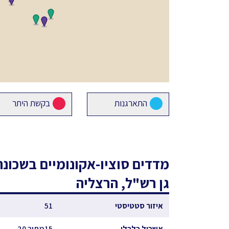
התארגנות
בקשת היתר
מדדים סוציו-אקונומיים
בשכונת
גן רש"ל, הרצליה
איזור סטטיסטי
51
אשכול כלכלי
15מתוך 20