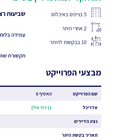
שביעות רצו
5
בניינים באיכלוס
2
אחרי היתר
עמידה בלוחו
10
בבקשות להיתר
תקשורת שוט
מבצעי הפרוייקט
שם הפרוייקט
האסיף 6
אדריכל
בן דוד אילן
נציג הדיירים
תאריך בקשת היתר