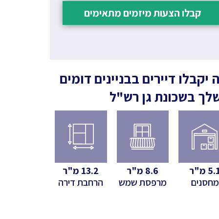
קבלו הצעות מיזמים מתאימים
 יקבלו דיירים בבניינים דומים
לך
בשכונת גן רש"ל
5.
מ"ר
8.6
מ"ר
13.2
מ"ר
מחסנים
מרפסת שמש
הרחבת דירה