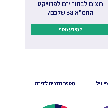
רוצים לבחור יזם לפרוייקט
התמ"א 38 שלכם?
למידע נוסף
י גיל
מספר חדרים לדירה