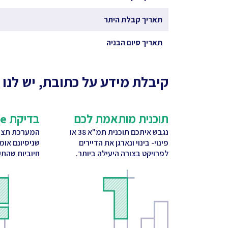
תאריך קבלת היתר
תאריך סיום הבניה
קיבלת מידע על כתובת, יש לנו 
תוכנית מותאמת לכם
בדיקת CitySquare
נגבש איתכם תוכנית תמ"א 38 או
המערכת תציע
פינוי- בינוי ונארגן את הדיירים
שניסיונם אומ
לפרויקט בצורה היעילה ביותר.
חיוביות שהתק