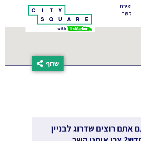
יצירת
(cur
קשר
שתף
ם אתם רוצים שדרוג לבניין
דש? צרו איתנו קשר