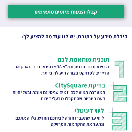
קבלו הצעות מיזמים מתאימים
קיבלת מידע על כתובת, יש לנו עוד מה להציע לך:
תוכנית מותאמת לכם
נגבש איתכם תוכנית תמ"א 38 או פינוי- בינוי ונארגן את
הדיירים לפרויקט בצורה היעילה ביותר.
בדיקת CitySquare
המערכת תציע לכם יזמים שניסיונם אומת ובעלי חוות
דעת חיוביות שהתקבלו מבעלי דירות.
ליווי דיגיטלי
ליווי עד שתעברו חזרה לביתכם החדש. נלווה אתכם
ונתעד את התקדמות הפרויקט.