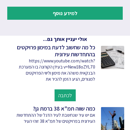
למידע נוסף
אולי יעניין אותך גם...
כל מה שחשוב לדעת במימון פרויקטים
בהתחדשות עירונית
https://www.youtube.com/watch?
v=New18oZYL70 בעידן הקורונה בו המערכת
הבנקאית משהה את מימון וליווי הפרויקטים
למגורים, הגיע הזמן להכיר את
לכתבה
כמה שווה תמ"א 38 ברמת גן?
אם יש עיר שנחשבת לעיר הדגל של ההתחדשות
העירונית בפרויקטים של תמ"א 38 זוהי העיר