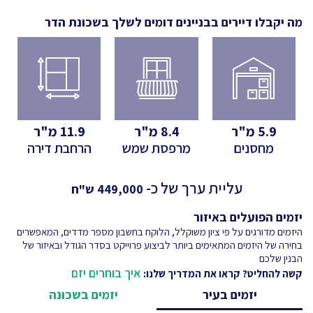
מה יקבלו דיירים בבניינים דומים לשלך
בשכונת הדר
5.9
מ"ר
8.4
מ"ר
11.9
מ"ר
מחסנים
מרפסת שמש
הרחבת דירה
עליית ערך של כ-
449,000
ש"ח
יזמים הפועלים באיזור
היזמים מדורגים על פי ציון משוקלל, הלוקח בחשבון מספר מדדים, המאפשרים
בחירה של היזמים המתאימים ביותר לביצוע פרוייקט בסדר הגודל ובאיזור של
הבנין שלכם
איך בוחרים יזם
קשה להחליט? קראו את המדריך שלנו:
יזמים בעיר
יזמים בשכונה