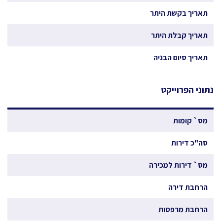
תאריך בקשת היתר
תאריך קבלת היתר
תאריך סיום הבניה
נתוני הפרוייקט
מס` קומות
סה"כ דירות
מס` דירות למכירה
הרחבת דירה
הרחבת מרפסות