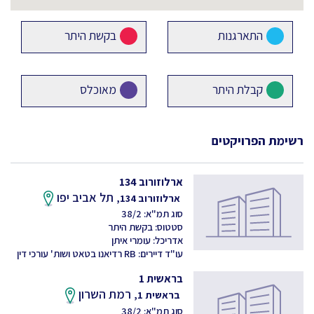
התארגנות
בקשת היתר
קבלת היתר
מאוכלס
רשימת הפרויקטים
ארלוזורוב 134
תל אביב יפו
ארלוזורוב 134,
סוג תמ"א: 38/2
סטטוס: בקשת היתר
אדריכל: עומרי איתן
עו"ד דיירים: RB רדיאנו בטאט ושות' עורכי דין
בראשית 1
רמת השרון
בראשית 1,
סוג תמ"א: 38/2