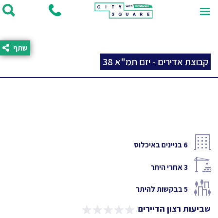
שתף
קבוצת אדירים - יזם תמ"א 38
6
בניינים באיכלוס
3
אחרי היתר
5
בבקשות להיתר
שביעות רצון הדיירים