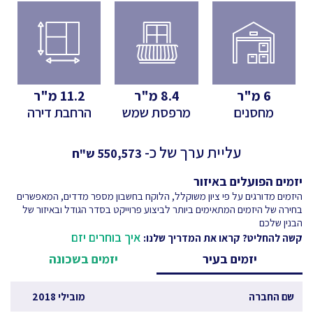
6
מ"ר
8.4
מ"ר
11.2
מ"ר
מחסנים
מרפסת שמש
הרחבת דירה
עליית ערך של כ-
550,573
ש"ח
יזמים הפועלים באיזור
היזמים מדורגים על פי ציון משוקלל, הלוקח בחשבון מספר מדדים, המאפשרים
בחירה של היזמים המתאימים ביותר לביצוע פרוייקט בסדר הגודל ובאיזור של
הבנין שלכם
איך בוחרים יזם
קשה להחליט? קראו את המדריך שלנו:
יזמים בעיר
יזמים בשכונה
שם החברה
מובילי 2018