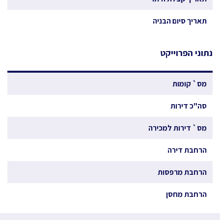
תאריך סיום הבניה
נתוני הפרוייקט
מס` קומות
סה"כ דירות
מס` דירות למכירה
הרחבת דירה
הרחבת מרפסות
הרחבת מחסן