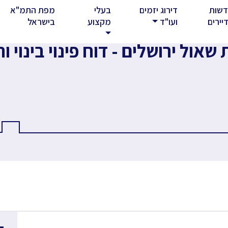
שות
דירוג יזמים
בעלי
מפת התמ"א
rent)
יירים
ועו"ד
מקצוע
בישראל
אול ירושלים - דוח פינוי בינוי 