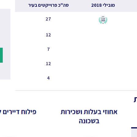
מובילי 2018
סה"כ פרוייקטים בעיר
27
12
7
12
4