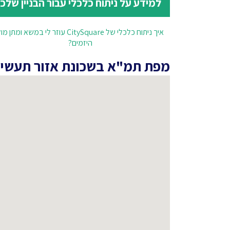
למידע על ניתוח כלכלי עבור הבניין שלכ
איך ניתוח כלכלי של CitySquare עוזר לי במשא ומתן מ
היזמים?
מפת תמ"א בשכונת אזור תעשיה