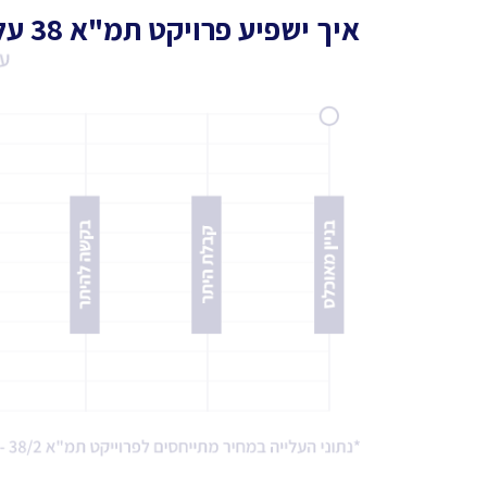
איך ישפיע פרויקט תמ"א 38 על דירה ממוצעת בשכונה?