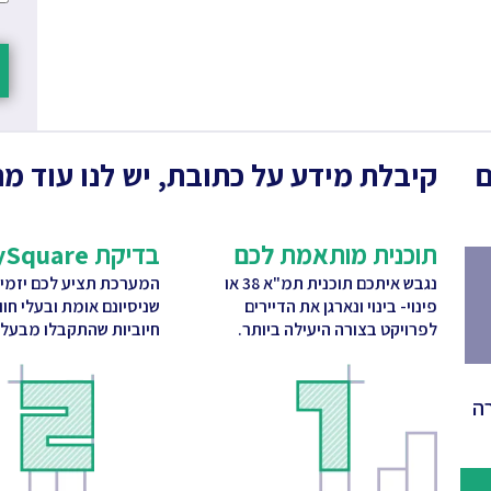
ם
קיבלת מידע על כתובת, יש לנו עוד מה
תוכנית מותאמת לכם
בדיקת CitySquare
נגבש איתכם תוכנית תמ"א 38 או
המערכת תציע לכם יזמי
פינוי- בינוי ונארגן את הדיירים
שניסיונם אומת ובעלי חו
לפרויקט בצורה היעילה ביותר.
חיוביות שהתקבלו מבעלי 
ה