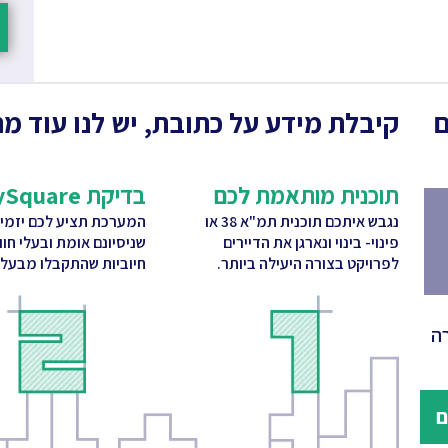
ם
קיבלת מידע על כתובת, יש לנו עוד מה
תוכנית מותאמת לכם
בדיקת CitySquare
נגבש איתכם תוכנית תמ"א 38 או
המערכת תציע לכם יזמי
פינוי- בינוי ונארגן את הדיירים
שניסיונם אומת ובעלי חו
לפרויקט בצורה היעילה ביותר.
חיוביות שהתקבלו מבעלי 
ה
ם