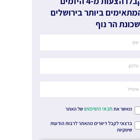
קבלו הצעות מ-4 היזמים
מתאימים ביותר
בירושלים
שכונת הר נוף
תנאי השימוש
מאשר את
של האתר
ברצוני לקבל דיוורים מהאתר לרבות הודעות
שיווקיות