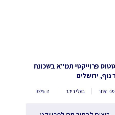
טוס פרוייקטי תמ"א
בשכונת
 נוף, ירושלים
ני היתר
בעלי היתר
הושלמו
רוצים לבחור יזם לפרוייקט