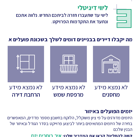
ליווי דיגיטלי
ליווי עד שתעברו חזרה לביתכם החדש. נלווה אתכם
ונתעד את התקדמות הפרויקט.
מה יקבלו דיירים בבניינים דומים לשלך
בשכונת פועלים א
לא נמצא מידע
לא נמצא מידע
לא נמצא מידע
מחסנים
מרפסת שמש
הרחבת דירה
יזמים הפועלים באיזור
היזמים מדורגים על פי ציון משוקלל, הלוקח בחשבון מספר מדדים, המאפשרים
בחירה של היזמים המתאימים ביותר לביצוע פרוייקט בסדר הגודל ובאיזור של
הבנין שלכם
איך בוחרים יזם
קשה להחליט? קראו את המדריך שלנו: