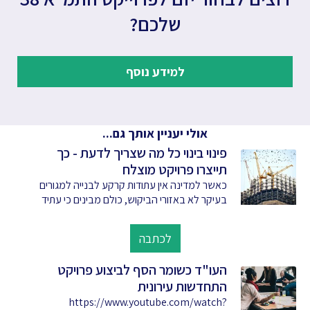
שלכם?
למידע נוסף
אולי יעניין אותך גם...
פינוי בינוי כל מה שצריך לדעת - כך
תייצרו פרויקט מוצלח
כאשר למדינה אין עתודות קרקע לבנייה למגורים
בעיקר לא באזורי הביקוש, כולם מבינים כי עתיד
לכתבה
העו"ד כשומר הסף לביצוע פרויקט
התחדשות עירונית
https://www.youtube.com/watch?