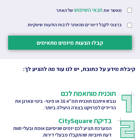
תנאי השימוש
מאשר את
של האתר
ברצוני לקבל דיוורים מהאתר לרבות הודעות שיווקיות
קבלו הצעות מיזמים מתאימים
קיבלת מידע על כתובת, יש לנו עוד מה להציע לך:
תוכנית מותאמת לכם
נגבש איתכם תוכנית תמ"א 38 או פינוי- בינוי ונארגן את
הדיירים לפרויקט בצורה היעילה ביותר.
בדיקת CitySquare
המערכת תציע לכם יזמים שניסיונם אומת ובעלי חוות
דעת חיוביות שהתקבלו מבעלי דירות.