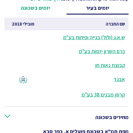
יזמים בעיר
יזמים בשכונה
שם החברה
מובילי 2018
ש.א.ג (ולול) בנייה ופיתוח בע"מ
כרם השרון יזמות בע"מ
קבוצת נאות חן
אבגד
קרסו מבנים 38 בע"מ
מחירים בשכונה
מפת תמ"א בשכונת פועלים א, כפר סבא