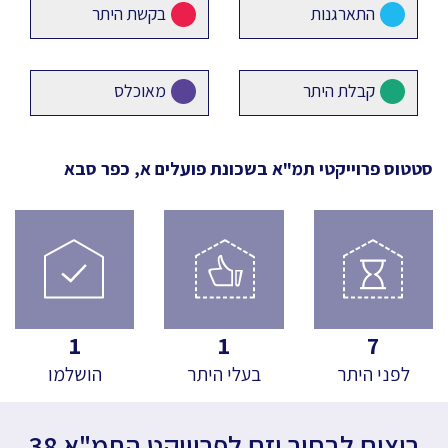
התארגנות
בקשת היתר
קבלת היתר
מאוכלס
סטטוס פרוייקטי תמ"א
בשכונת פועלים א, כפר סבא
1
1
7
לפני היתר
בעלי היתר
הושלמו
רוצים לבחור יזם לפרוייקט התמ"א 38