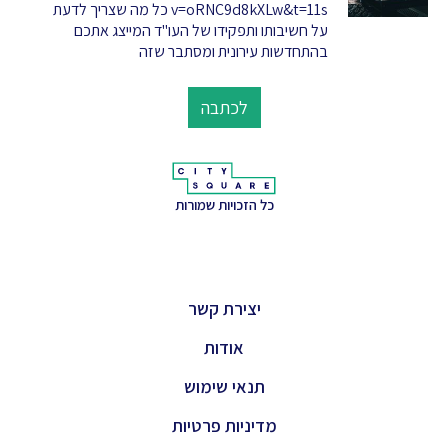
v=oRNC9d8kXLw&t=11s כל מה שצריך לדעת
על חשיבותו ותפקידו של העו"ד המייצג אתכם
בהתחדשות עירונית ומסתבר שזה
לכתבה
כל הזכויות שמורות
יצירת קשר
אודות
תנאי שימוש
מדיניות פרטיות