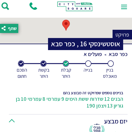
שתף
פרויקט
אוסטשינסקי
16
,
כפר סבא
כפר סבא
פועלים א
בניין
בנייה
קבלת
בקשת
הסכם
מאוכלס
היתר
היתר
חתום
בניינים נוספים שפרויקט זה מבוצע בהם
הבנים 12
שדרות ששת הימים 9
עמרמי 8
עמרמי 10
בן
גוריון 13
ויצמן 190
יזם מבצע