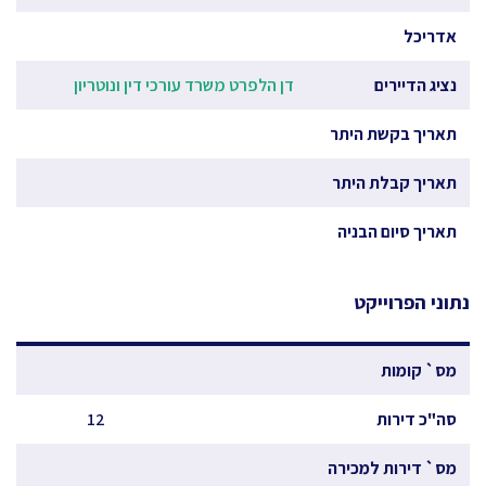
אדריכל
נציג הדיירים
דן הלפרט משרד עורכי דין ונוטריון
תאריך בקשת היתר
תאריך קבלת היתר
תאריך סיום הבניה
נתוני הפרוייקט
מס` קומות
סה"כ דירות
12
מס` דירות למכירה