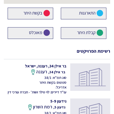
התארגנות
בקשת היתר
קבלת היתר
מאוכלס
רשימת הפרויקטים
בר אילן 34, רעננה, ישראל
רעננה
בר אילן 34,
סוג תמ"א: 38/1
סטטוס: בקשת היתר
אדריכל:
עו"ד דיירים: לוי טילר ושות' - חברת עורכי דין
גידעון 5-9
רמת השרון
גדעון 5,
סוג תמ"א: 38/1