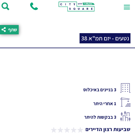
שתף
נטעים - יזם תמ"א 38
3
בניינים באיכלוס
1
אחרי היתר
3
בבקשות להיתר
שביעות רצון הדיירים