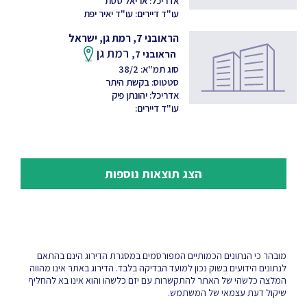
אדריכל: אריאל טסת
עו"ד דיירים: עו"ד יאיר יפת
הראובני 7, רמת גן, ישראל
רמת גן
הראובני 7,
סוג תמ"א: 38/2
סטטוס: בקשת היתר
אדריכל: יהונתן פיק
עו"ד דיירים:
הצג תוצאות נוספות
מובהר כי הנתונים הכמותיים המפורסמים במסגרת הדירוג הינם בהתאם
לנתונים הידועים בשוק נכון למועד הבדיקה בלבד. הדירוג באתר אינו מהווה
המלצה כלשהי של האתר להתקשרות עם יזם כלשהו והוא אינו בא להחליף
שיקול דעת עצמאי של המשתמש.