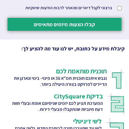
ברצוני לקבל דיוורים מהאתר לרבות הודעות שיווקיות
קבלו הצעות מיזמים מתאימים
קיבלת מידע על כתובת, יש לנו עוד מה להציע לך:
תוכנית מותאמת לכם
נגבש איתכם תוכנית תמ"א 38 או פינוי- בינוי ונארגן את
הדיירים לפרויקט בצורה היעילה ביותר.
בדיקת CitySquare
המערכת תציע לכם יזמים שניסיונם אומת ובעלי חוות
דעת חיוביות שהתקבלו מבעלי דירות.
ליווי דיגיטלי
ליווי עד שתעברו חזרה לביתכם החדש. נלווה אתכם