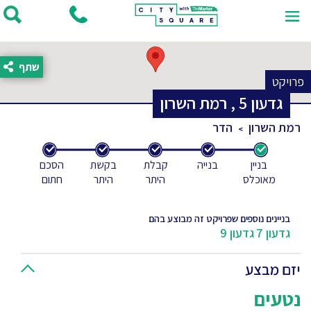
שתף
פרויקט
גדעון
5
,
רמת השרון
רמת השרון
הדר
בניין
בנייה
קבלת
בקשת
הסכם
מאוכלס
היתר
היתר
חתום
בניינים נוספים שפרויקט זה מבוצע בהם
גדעון 7
גדעון 9
יזם מבצע
נטעים