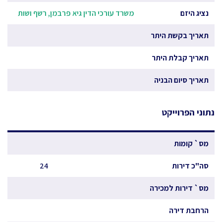
נציג היזם
משרד עורכי הדין גיא פרבמן, רשף ושות
תאריך בקשת היתר
תאריך קבלת היתר
תאריך סיום הבניה
נתוני הפרוייקט
מס` קומות
סה"כ דירות
24
מס` דירות למכירה
הרחבת דירה