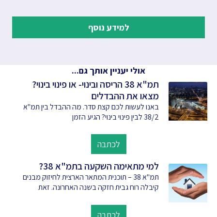
למידע נוסף
אולי יעניין אותך גם...
תמ"א 38 הריסה ובינוי- או פינוי בינוי?
מצאו את ההבדלים
באנו לעשות לכם קצת סדר. מה ההבדל בין תמ"א
38/2 לבין פינוי בינוי? הגיע הזמן
לכתבה
למי מתאימה השקעה בתמ"א 38?
תמ"א 38 – תוכנית המתאר הארצית לחיזוק מבנים
קיבלה רוח גבית חזקה בשנה האחרונה. זאת
לכתבה