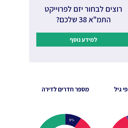
רוצים לבחור יזם לפרוייקט
התמ"א 38 שלכם?
למידע נוסף
י גיל
מספר חדרים לדירה