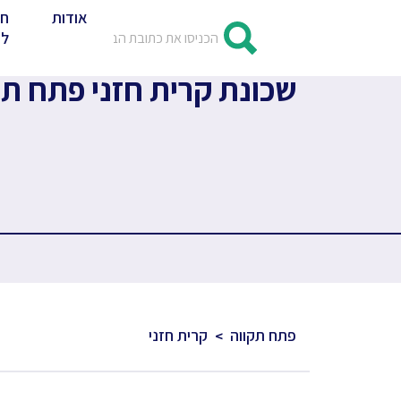
אודות
חד
לד
שכונת קרית חזני פתח תקוו
פתח תקווה
קרית חזני