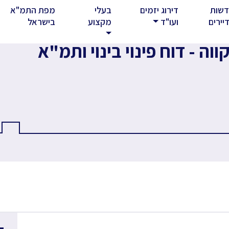
שות
דירוג יזמים
בעלי
מפת התמ"א
rent)
יירים
ועו"ד
מקצוע
בישראל
ה - דוח פינוי בינוי ותמ"א