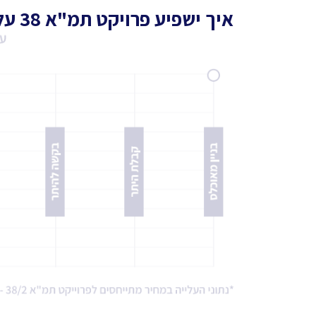
איך ישפיע פרויקט תמ"א 38 על דירה ממוצעת בשכונה?