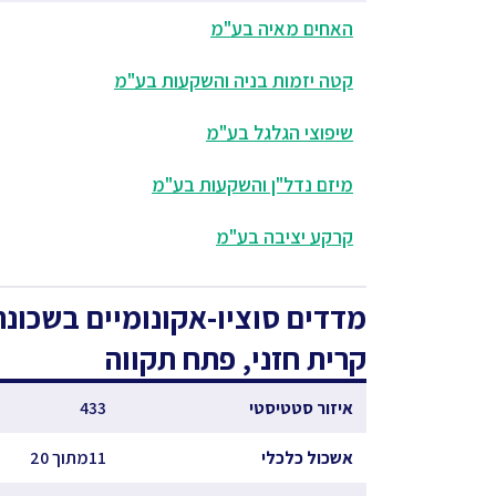
האחים מאיה בע"מ
קטה יזמות בניה והשקעות בע"מ
שיפוצי הגלגל בע"מ
מיזם נדל"ן והשקעות בע"מ
קרקע יציבה בע"מ
מדדים סוציו-אקונומיים
בשכונת
קרית חזני, פתח תקווה
איזור סטטיסטי
433
אשכול כלכלי
11מתוך 20