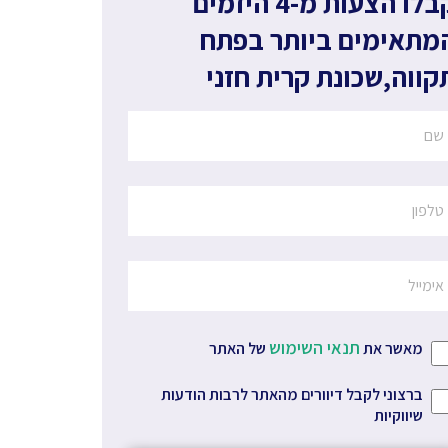
קבלו הצעות מ-4 היזמים
מתאימים ביותר
בפתח
קווה
,
שכונת קרית חזני
תנאי השימוש
מאשר את
של האתר
ברצוני לקבל דיוורים מהאתר לרבות הודעות
שיווקיות