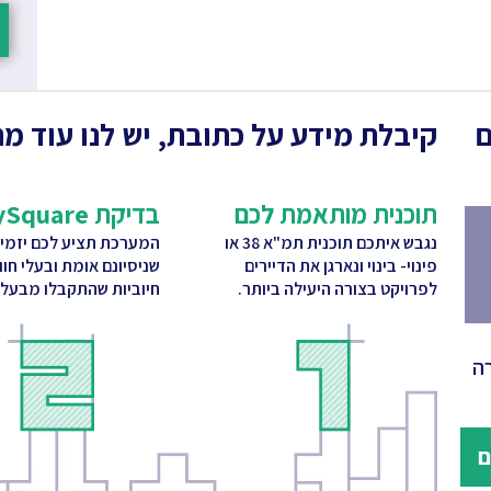
ם
קיבלת מידע על כתובת, יש לנו עוד מה
תוכנית מותאמת לכם
בדיקת CitySquare
נגבש איתכם תוכנית תמ"א 38 או
המערכת תציע לכם יזמי
פינוי- בינוי ונארגן את הדיירים
שניסיונם אומת ובעלי חו
לפרויקט בצורה היעילה ביותר.
חיוביות שהתקבלו מבעלי 
ה
ם