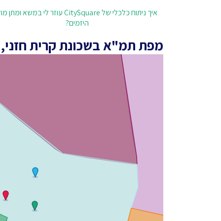
איך ניתוח כלכלי של CitySquare עוזר לי במשא ומתן מ
היזמים?
מפת תמ"א בשכונת קרית חזני, 