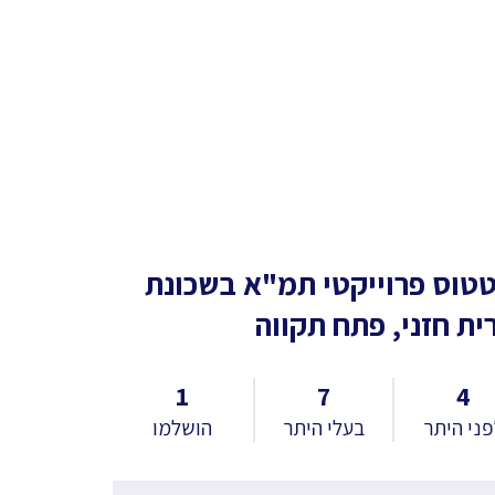
טוס פרוייקטי תמ"א
בשכונת
ית חזני, פתח תקווה
1
7
4
ני היתר
בעלי היתר
הושלמו