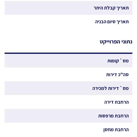
תאריך קבלת היתר
תאריך סיום הבניה
נתוני הפרוייקט
מס` קומות
סה"כ דירות
מס` דירות למכירה
הרחבת דירה
הרחבת מרפסות
הרחבת מחסן