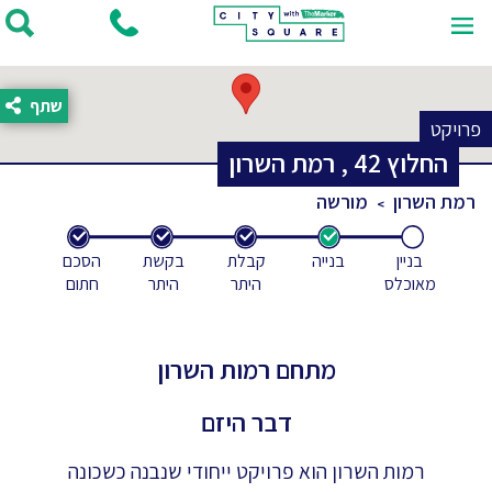
שתף
פרויקט
החלוץ
42
,
רמת השרון
רמת השרון
מורשה
בניין
בנייה
קבלת
בקשת
הסכם
מאוכלס
היתר
היתר
חתום
מתחם רמות השרון
דבר היזם
רמות השרון הוא פרויקט ייחודי שנבנה כשכונה