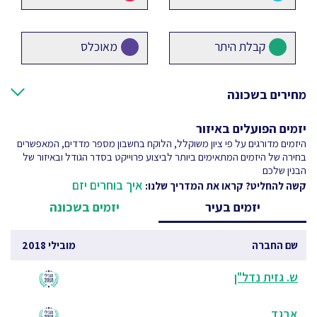
קבלת היתר
מאוכלס
מחירים בשכונה
יזמים הפועלים באיזור
היזמים מדורגים על פי ציון משוקלל, הלוקח בחשבון מספר מדדים, המאפשרים
בחירה של היזמים המתאימים ביותר לביצוע פרוייקט בסדר הגודל ובאיזור של
הבנין שלכם
איך בוחרים יזם
קשה להחליט? קראו את המדריך שלנו:
יזמים בעיר
יזמים בשכונה
שם החברה
מובילי 2018
ש. גזית נדל"ן
אבגד