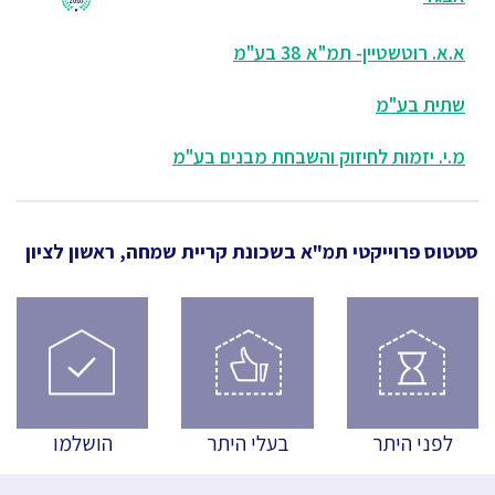
א.א. רוטשטיין- תמ"א 38 בע"מ
שתית בע"מ
מ.י. יזמות לחיזוק והשבחת מבנים בע"מ
סטטוס פרוייקטי תמ"א
בשכונת קריית שמחה, ראשון לציון
לפני היתר
בעלי היתר
הושלמו