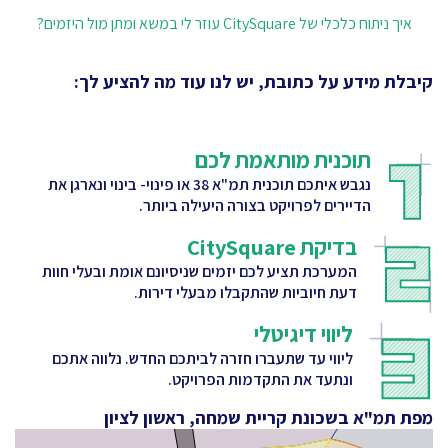
איך ניתוח כלכלי של CitySquare עוזר לי במשא ומתן מול היזמים?
קיבלת מידע על כתובת, יש לנו עוד מה להציע לך:
תוכנית מותאמת לכם
נגבש איתכם תוכנית תמ"א 38 או פינוי- בינוי ונארגן את
הדיירים לפרויקט בצורה היעילה ביותר.
בדיקת CitySquare
המערכת תציע לכם יזמים שניסיונם אומת ובעלי חוות
דעת חיוביות שהתקבלו מבעלי דירות.
ליווי דיגיטלי
ליווי עד שתעברו חזרה לביתכם החדש. נלווה אתכם
ונתעד את התקדמות הפרויקט.
מפת תמ"א בשכונת קריית שמחה, ראשון לציון