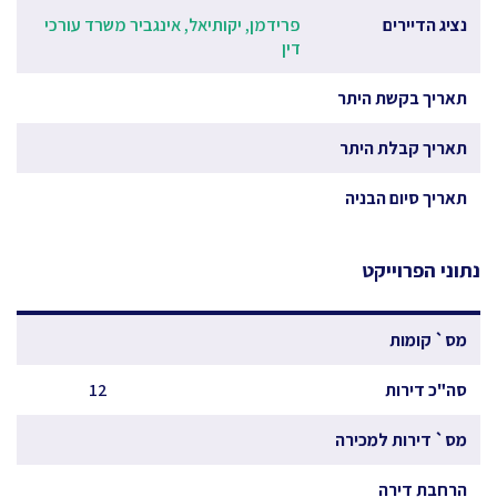
נציג הדיירים
פרידמן, יקותיאל, אינגביר משרד עורכי
דין
תאריך בקשת היתר
תאריך קבלת היתר
תאריך סיום הבניה
נתוני הפרוייקט
מס` קומות
סה"כ דירות
12
מס` דירות למכירה
הרחבת דירה