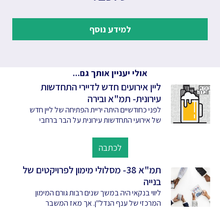
למידע נוסף
אולי יעניין אותך גם...
ליין אירועים חדש לדיירי התחדשות
עירונית- תמ"א ובירה
לפני כחודשיים היתה יריית הפתיחה של ליין חדש
של אירועי התחדשות עירונית על הבר ברחבי
לכתבה
תמ"א 38- מסלולי מימון לפרויקטים של
בנייה
ליווי בנקאי היה במשך שנים רבות גורם המימון
המרכזי של ענף הנדל"ן. אך מאז המשבר