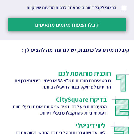
ברצוני לקבל דיוורים מהאתר לרבות הודעות שיווקיות
קבלו הצעות מיזמים מתאימים
קיבלת מידע על כתובת, יש לנו עוד מה להציע לך:
תוכנית מותאמת לכם
נגבש איתכם תוכנית תמ"א 38 או פינוי- בינוי ונארגן את
הדיירים לפרויקט בצורה היעילה ביותר.
בדיקת CitySquare
המערכת תציע לכם יזמים שניסיונם אומת ובעלי חוות
דעת חיוביות שהתקבלו מבעלי דירות.
ליווי דיגיטלי
ליווי עד שתעברו חזרה לביתכם החדש. נלווה אתכם