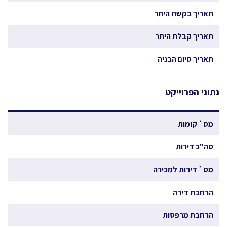
תאריך בקשת היתר
תאריך קבלת היתר
תאריך סיום הבניה
נתוני הפרוייקט
מס` קומות
סה"כ דירות
מס` דירות למכירה
הרחבת דירה
הרחבת מרפסות