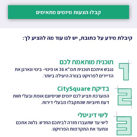
קבלו הצעות מיזמים מתאימים
קיבלת מידע על כתובת, יש לנו עוד מה להציע לך:
תוכנית מותאמת לכם
נגבש איתכם תוכנית תמ"א 38 או פינוי- בינוי ונארגן את
הדיירים לפרויקט בצורה היעילה ביותר.
בדיקת CitySquare
המערכת תציע לכם יזמים שניסיונם אומת ובעלי חוות
דעת חיוביות שהתקבלו מבעלי דירות.
ליווי דיגיטלי
ליווי עד שתעברו חזרה לביתכם החדש. נלווה אתכם
ונתעד את התקדמות הפרויקט.