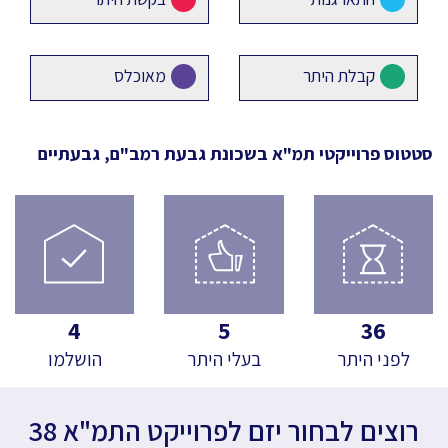
קבלת היתר
מאוכלס
סטטוס פרוייקטי תמ"א
בשכונת גבעת רמב"ם, גבעתיים
4
5
36
לפני היתר
בעלי היתר
הושלמו
רוצים לבחור יזם לפרוייקט התמ"א 38