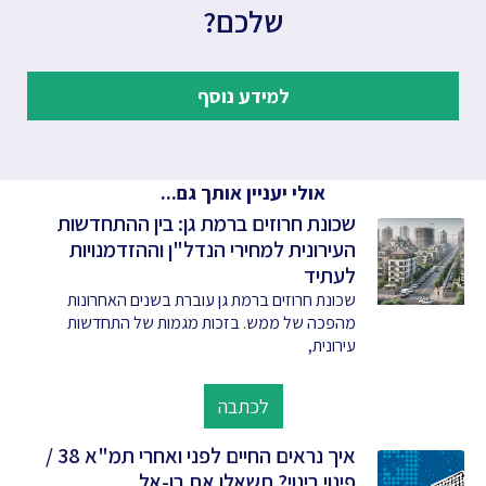
שלכם?
למידע נוסף
אולי יעניין אותך גם...
שכונת חרוזים ברמת גן: בין ההתחדשות
העירונית למחירי הנדל"ן וההזדמנויות
לעתיד
שכונת חרוזים ברמת גן עוברת בשנים האחרונות
מהפכה של ממש. בזכות מגמות של התחדשות
עירונית,
לכתבה
איך נראים החיים לפני ואחרי תמ"א 38 /
פינוי בינוי? תשאלו את בן-אל