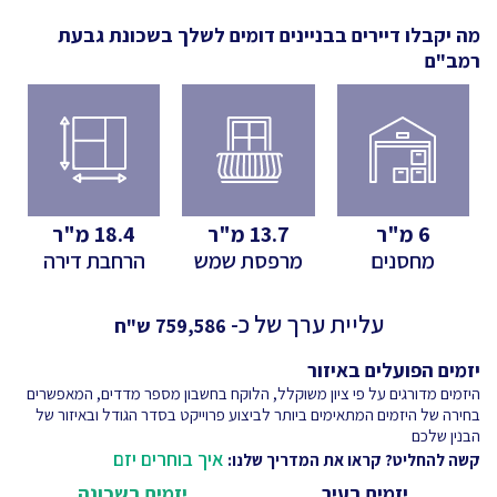
מה יקבלו דיירים בבניינים דומים לשלך
בשכונת גבעת
רמב"ם
6
מ"ר
13.7
מ"ר
18.4
מ"ר
מחסנים
מרפסת שמש
הרחבת דירה
עליית ערך של כ-
759,586
ש"ח
יזמים הפועלים באיזור
היזמים מדורגים על פי ציון משוקלל, הלוקח בחשבון מספר מדדים, המאפשרים
בחירה של היזמים המתאימים ביותר לביצוע פרוייקט בסדר הגודל ובאיזור של
הבנין שלכם
איך בוחרים יזם
קשה להחליט? קראו את המדריך שלנו:
יזמים בעיר
יזמים בשכונה