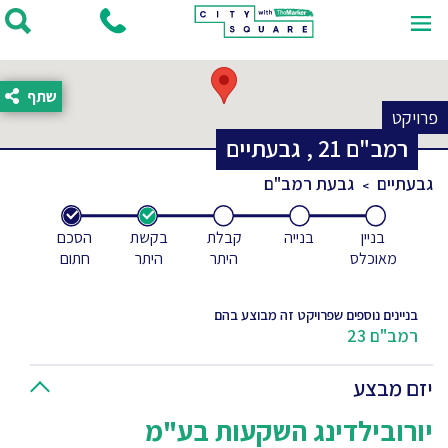
שתף
פרויקט
רמב"ם
21
,
גבעתיים
גבעתיים
גבעת רמב"ם
בניין
בנייה
קבלת
בקשת
הסכם
מאוכלס
היתר
היתר
חתום
בניינים נוספים שפרויקט זה מבוצע בהם
רמב"ם 23
יזם מבצע
יורובילדינג השקעות בע"מ