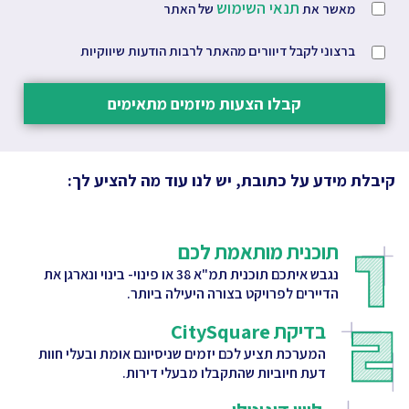
תנאי השימוש
מאשר את
של האתר
ברצוני לקבל דיוורים מהאתר לרבות הודעות שיווקיות
קבלו הצעות מיזמים מתאימים
קיבלת מידע על כתובת, יש לנו עוד מה להציע לך:
תוכנית מותאמת לכם
נגבש איתכם תוכנית תמ"א 38 או פינוי- בינוי ונארגן את
הדיירים לפרויקט בצורה היעילה ביותר.
בדיקת CitySquare
המערכת תציע לכם יזמים שניסיונם אומת ובעלי חוות
דעת חיוביות שהתקבלו מבעלי דירות.