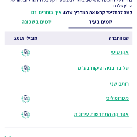
הבנין שלכם
איך בוחרים יזם
קשה להחליט? קראו את המדריך שלנו:
יזמים בעיר
יזמים בשכונה
שם החברה
מובילי 2018
אקו סיטי
טל בר בניה ופיקוח בע"מ
רותם שני
מטרופוליס
אפריקה התחדשות עירונית