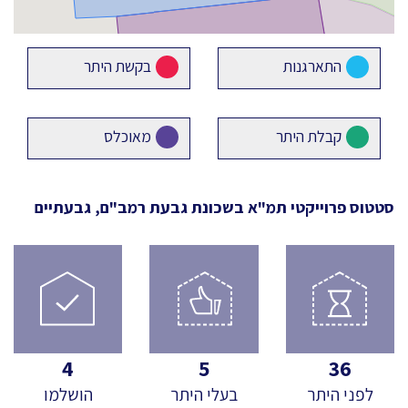
התארגנות
בקשת היתר
קבלת היתר
מאוכלס
סטטוס פרוייקטי תמ"א
בשכונת גבעת רמב"ם, גבעתיים
4
5
36
לפני היתר
בעלי היתר
הושלמו