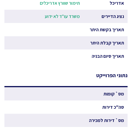
אדריכל
תימור שוורץ אדריכלים
נציג הדיירים
משרד עו"ד לא ידוע
תאריך בקשת היתר
תאריך קבלת היתר
תאריך סיום הבניה
נתוני הפרוייקט
מס` קומות
סה"כ דירות
מס` דירות למכירה