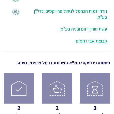
נורה יזמות הכרמל לניהול פרוייקטים ונדל"ן
בע"מ
עשת סורין ייזום ובניה בע"מ
קבוצת אבי רחמים
סטטוס פרוייקטי תמ"א
בשכונת כרמל צרפתי, חיפה
2
2
3