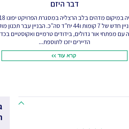
דבר היזם
בניינים ויחזרו לבניין חדש של 7 קומות ו44 יח"ד סה"כ. הבניין
ה עם מפתחי אור גדולים, בידודים טרמיים ואקוסטיים בכדי
הדיירים יזכו לתוספת...
קרא עוד
ג
ח