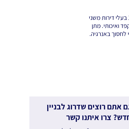
פרויקט הריסה ובניה במיקום מדהים בלב הרצליה במסגרת הפרויקט יפונו 18 בעלי דירות משני
 עבר תכנון מוקפד ואיכותי. מתן
 לחסוך באנרגיה.
ם אתם רוצים שדרוג לבניין
דש? צרו איתנו קשר