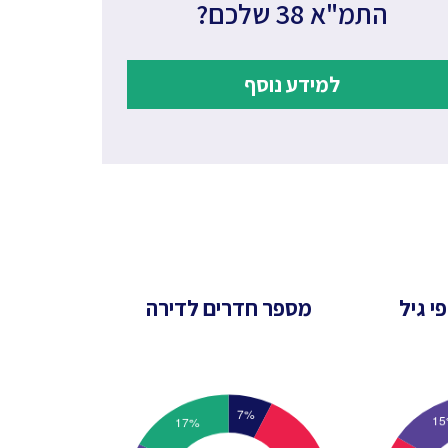
התמ"א 38 שלכם?
למידע נוסף
י גיל
מספר חדרים לדירה