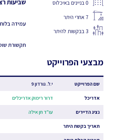
שביעות רצו
0
בניינים באיכלוס
7
אחרי היתר
עמידה בלוחו
3
בבקשות להיתר
תקשורת שוט
מבצעי הפרוייקט
שם הפרוייקט
י.ל. גורדון 9
אדריכל
דרור רימוק אדריכלים
נציג הדיירים
עו"ד חן אילה
תאריך בקשת היתר