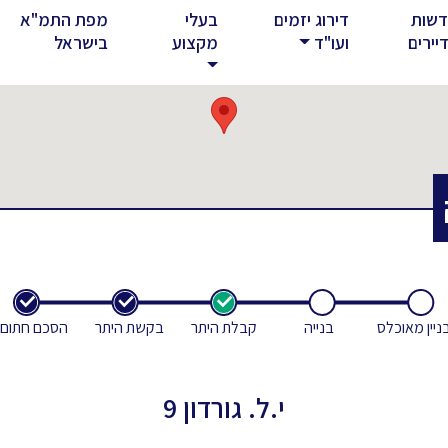
שות
דירוג יזמים
בעלי
מפת התמ"א
rent)
יירים
ועו"ד
מקצוע
בישראל
ניין מאוכלס
בנייה
קבלת היתר
בקשת היתר
הסכם חתום
י.ל. גורדון 9