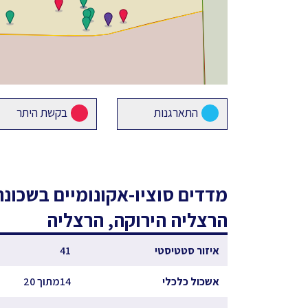
התארגנות
בקשת היתר
מדדים סוציו-אקונומיים
בשכונת
הרצליה הירוקה, הרצליה
איזור סטטיסטי
41
אשכול כלכלי
14מתוך 20