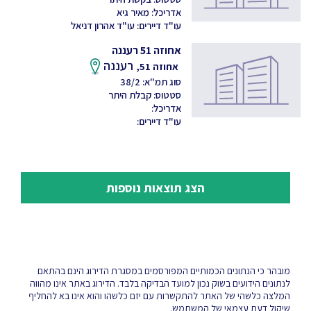
אדריכל: מאיר גיא
עו"ד דיירים: עו"ד אהרון דניאל
אחוזה 51 רעננה
רעננה
אחוזה 51,
סוג תמ"א: 38/2
סטטוס: קבלת היתר
אדריכל:
עו"ד דיירים:
הצג תוצאות נוספות
מובהר כי הנתונים הכמותיים המפורסמים במסגרת הדירוג הינם בהתאם
לנתונים הידועים בשוק נכון למועד הבדיקה בלבד. הדירוג באתר אינו מהווה
המלצה כלשהי של האתר להתקשרות עם יזם כלשהו והוא אינו בא להחליף
שיקול דעת עצמאי של המשתמש.