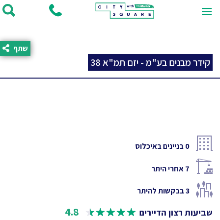
שתף
קידר מבנים בע"מ - יזם תמ"א 38
0
בניינים באיכלוס
7
אחרי היתר
3
בבקשות להיתר
4.8
שביעות רצון הדיירים