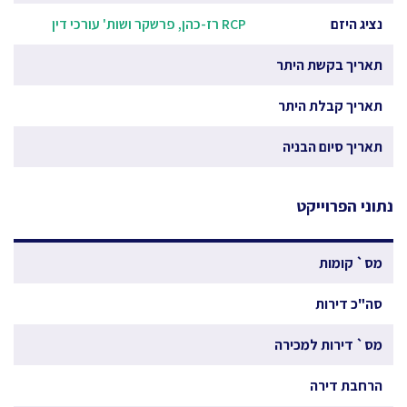
נציג היזם
RCP רז-כהן, פרשקר ושות' עורכי דין
תאריך בקשת היתר
תאריך קבלת היתר
תאריך סיום הבניה
נתוני הפרוייקט
מס` קומות
סה"כ דירות
מס` דירות למכירה
הרחבת דירה