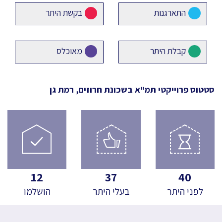
התארגנות
בקשת היתר
קבלת היתר
מאוכלס
סטטוס פרוייקטי תמ"א
בשכונת חרוזים, רמת גן
12
37
40
לפני היתר
בעלי היתר
הושלמו