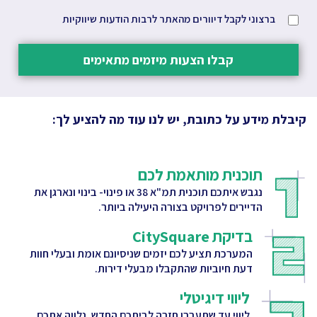
ברצוני לקבל דיוורים מהאתר לרבות הודעות שיווקיות
קבלו הצעות מיזמים מתאימים
קיבלת מידע על כתובת, יש לנו עוד מה להציע לך:
תוכנית מותאמת לכם
נגבש איתכם תוכנית תמ"א 38 או פינוי- בינוי ונארגן את
הדיירים לפרויקט בצורה היעילה ביותר.
בדיקת CitySquare
המערכת תציע לכם יזמים שניסיונם אומת ובעלי חוות
דעת חיוביות שהתקבלו מבעלי דירות.
ליווי דיגיטלי
ליווי עד שתעברו חזרה לביתכם החדש. נלווה אתכם