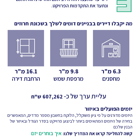
ונתעד את התקדמות הפרויקט.
מה יקבלו דיירים בבניינים דומים לשלך
בשכונת חרוזים
6.3
מ"ר
9.8
מ"ר
16.1
מ"ר
מחסנים
מרפסת שמש
הרחבת דירה
עליית ערך של כ-
607,262
ש"ח
יזמים הפועלים באיזור
היזמים מדורגים על פי ציון משוקלל, הלוקח בחשבון מספר מדדים, המאפשרים
בחירה של היזמים המתאימים ביותר לביצוע פרוייקט בסדר הגודל ובאיזור של
הבנין שלכם
איך בוחרים יזם
קשה להחליט? קראו את המדריך שלנו: