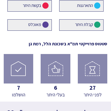
התארגנות
בקשת היתר
קבלת היתר
מאוכלס
סטטוס פרוייקטי תמ"א
בשכונת הלל, רמת גן
7
6
27
לפני היתר
בעלי היתר
הושלמו