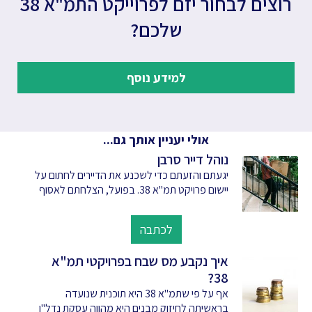
רוצים לבחור יזם לפרוייקט התמ"א 38
שלכם?
למידע נוסף
אולי יעניין אותך גם...
נוהל דייר סרבן
יגעתם והזעתם כדי לשכנע את הדיירים לחתום על
יישום פרויקט תמ"א 38. בפועל, הצלחתם לאסוף
לכתבה
איך נקבע מס שבח בפרויקטי תמ"א
38?
אף על פי שתמ"א 38 היא תוכנית שנועדה
בראשיתה לחיזוק מבנים היא מהווה עסקת נדל"ן