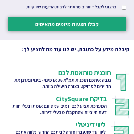
ברצוני לקבל דיוורים מהאתר לרבות הודעות שיווקיות
קבלו הצעות מיזמים מתאימים
קיבלת מידע על כתובת, יש לנו עוד מה להציע לך:
תוכנית מותאמת לכם
נגבש איתכם תוכנית תמ"א 38 או פינוי- בינוי ונארגן את
הדיירים לפרויקט בצורה היעילה ביותר.
בדיקת CitySquare
המערכת תציע לכם יזמים שניסיונם אומת ובעלי חוות
דעת חיוביות שהתקבלו מבעלי דירות.
ליווי דיגיטלי
ליווי עד שתעברו חזרה לביתכם החדש. נלווה אתכם