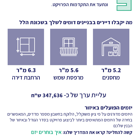
ונתעד את התקדמות הפרויקט.
מה יקבלו דיירים בבניינים דומים לשלך
בשכונת הלל
5.2
מ"ר
5.6
מ"ר
6.3
מ"ר
מחסנים
מרפסת שמש
הרחבת דירה
עליית ערך של כ-
347,636
ש"ח
יזמים הפועלים באיזור
היזמים מדורגים על פי ציון משוקלל, הלוקח בחשבון מספר מדדים, המאפשרים
בחירה של היזמים המתאימים ביותר לביצוע פרוייקט בסדר הגודל ובאיזור של
הבנין שלכם
איך בוחרים יזם
קשה להחליט? קראו את המדריך שלנו: