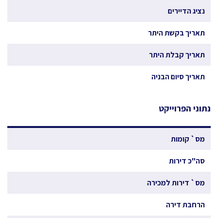
נציג הדיירים
תאריך בקשת היתר
תאריך קבלת היתר
תאריך סיום הבניה
נתוני הפרוייקט
מס` קומות
סה"כ דירות
מס` דירות למכירה
הרחבת דירה