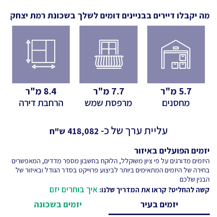
מה יקבלו דיירים בבניינים דומים לשלך
בשכונת רמת יצחק
5.7
מ"ר
7.7
מ"ר
8.4
מ"ר
מחסנים
מרפסת שמש
הרחבת דירה
עליית ערך של כ-
418,082
ש"ח
יזמים הפועלים באיזור
היזמים מדורגים על פי ציון משוקלל, הלוקח בחשבון מספר מדדים, המאפשרים
בחירה של היזמים המתאימים ביותר לביצוע פרוייקט בסדר הגודל ובאיזור של
הבנין שלכם
איך בוחרים יזם
קשה להחליט? קראו את המדריך שלנו:
יזמים בעיר
יזמים בשכונה