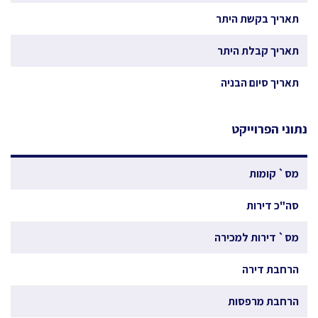
תאריך בקשת היתר
תאריך קבלת היתר
תאריך סיום הבניה
נתוני הפרוייקט
מס` קומות
סה"כ דירות
מס` דירות למכירה
הרחבת דירה
הרחבת מרפסות