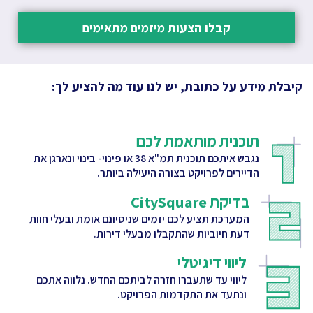
קבלו הצעות מיזמים מתאימים
קיבלת מידע על כתובת, יש לנו עוד מה להציע לך:
תוכנית מותאמת לכם
נגבש איתכם תוכנית תמ"א 38 או פינוי- בינוי ונארגן את
הדיירים לפרויקט בצורה היעילה ביותר.
בדיקת CitySquare
המערכת תציע לכם יזמים שניסיונם אומת ובעלי חוות
דעת חיוביות שהתקבלו מבעלי דירות.
ליווי דיגיטלי
ליווי עד שתעברו חזרה לביתכם החדש. נלווה אתכם
ונתעד את התקדמות הפרויקט.