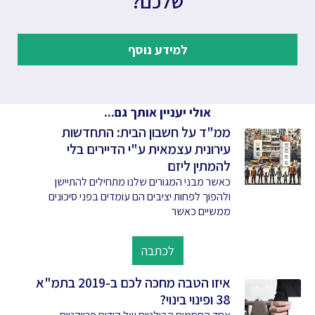
שלכם?
למידע נוסף
אולי יעניין אותך גם...
ממ"ד על חשבון הבית: התחדשות
עירונית עצמאית ע"י הדיירים בלי
להמתין ליזם
כאשר מבני המגורים שלנו מתחילים להתיישן
ולהפוך לפחות יציבים הם עומדים בפני סיכונים
ממשיים כאשר
לכתבה
איזו הטבה מחכה לכם ב-2019 בתמ"א
38 ופינוי בינוי?