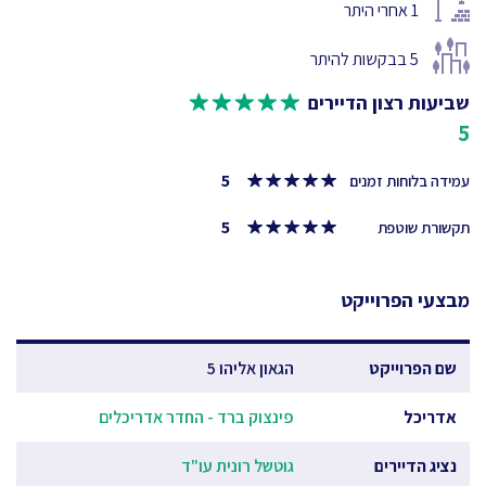
1
אחרי היתר
5
בבקשות להיתר
שביעות רצון הדיירים
5
5
עמידה בלוחות זמנים
5
תקשורת שוטפת
מבצעי הפרוייקט
שם הפרוייקט
הגאון אליהו 5
אדריכל
פינצוק ברד - החדר אדריכלים
נציג הדיירים
גוטשל רונית עו"ד