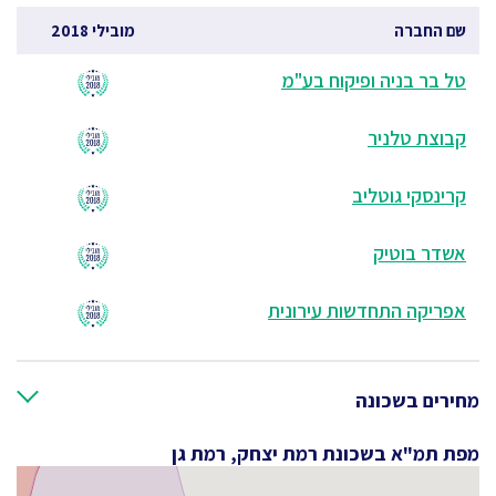
שם החברה
מובילי 2018
טל בר בניה ופיקוח בע"מ
קבוצת טלניר
קרינסקי גוטליב
אשדר בוטיק
אפריקה התחדשות עירונית
מחירים בשכונה
מפת תמ"א בשכונת רמת יצחק, רמת גן