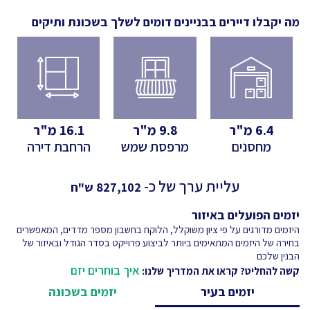
מה יקבלו דיירים בבניינים דומים לשלך
בשכונת ותיקים
6.4
מ"ר
9.8
מ"ר
16.1
מ"ר
מחסנים
מרפסת שמש
הרחבת דירה
עליית ערך של כ-
827,102
ש"ח
יזמים הפועלים באיזור
היזמים מדורגים על פי ציון משוקלל, הלוקח בחשבון מספר מדדים, המאפשרים
בחירה של היזמים המתאימים ביותר לביצוע פרוייקט בסדר הגודל ובאיזור של
הבנין שלכם
איך בוחרים יזם
קשה להחליט? קראו את המדריך שלנו:
יזמים בעיר
יזמים בשכונה