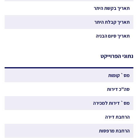
תאריך בקשת היתר
תאריך קבלת היתר
תאריך סיום הבניה
נתוני הפרוייקט
מס` קומות
סה"כ דירות
מס` דירות למכירה
הרחבת דירה
הרחבת מרפסות