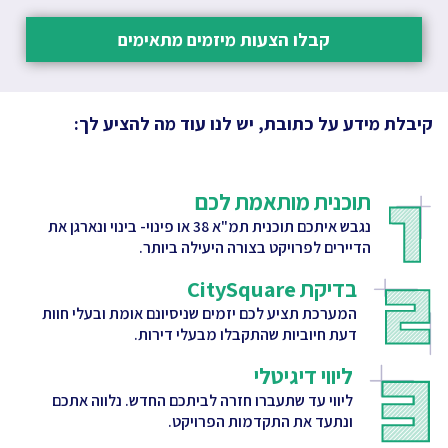
קבלו הצעות מיזמים מתאימים
קיבלת מידע על כתובת, יש לנו עוד מה להציע לך:
תוכנית מותאמת לכם
נגבש איתכם תוכנית תמ"א 38 או פינוי- בינוי ונארגן את
הדיירים לפרויקט בצורה היעילה ביותר.
בדיקת CitySquare
המערכת תציע לכם יזמים שניסיונם אומת ובעלי חוות
דעת חיוביות שהתקבלו מבעלי דירות.
ליווי דיגיטלי
ליווי עד שתעברו חזרה לביתכם החדש. נלווה אתכם
ונתעד את התקדמות הפרויקט.