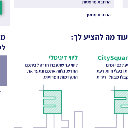
הרחבת מרפסות
הרחבת מחסן
עוד מה להציע לך:
מה
לש
ליווי דיגיטלי
 לכם יזמים
ליווי עד שתעברו חזרה לביתכם
ת ובעלי חוות דעת
החדש. נלווה אתכם ונתעד את
בלו מבעלי דירות.
התקדמות הפרויקט.
8