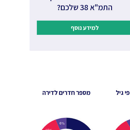
התמ"א 38 שלכם?
למידע נוסף
י גיל
מספר חדרים לדירה