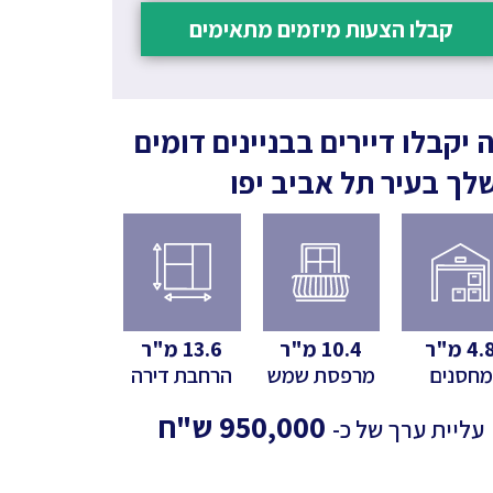
קבלו הצעות מיזמים מתאימים
 יקבלו דיירים בבניינים דומים
לך
בעיר תל אביב יפו
4.
מ"ר
10.4
מ"ר
13.6
מ"ר
מחסנים
מרפסת שמש
הרחבת דירה
950,000
ש"ח
עליית ערך של כ-