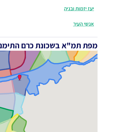
יעז יזמות ובניה
אנשי העיר
מפת תמ"א בשכונת כרם התימנים