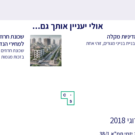
אולי יעניין אותך גם...
שכונת חרוזי
למחירי הנד
ית בנייני מגורים, זוהי אחת
שכונת חרוזים
בזכות מגמות ש
 2018
יזמי תמ"א 38/1