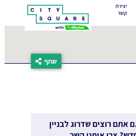
יצירת
(cur
קשר
שתף
ם אתם רוצים שדרוג לבניין
דש? צרו איתנו קשר