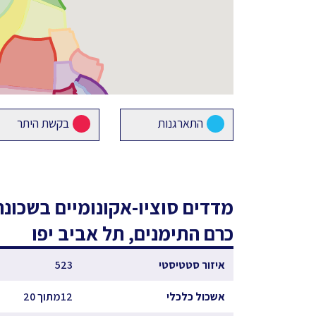
התארגנות
בקשת היתר
מדדים סוציו-אקונומיים
בשכונת
כרם התימנים, תל אביב יפו
איזור סטטיסטי
523
אשכול כלכלי
12מתוך 20