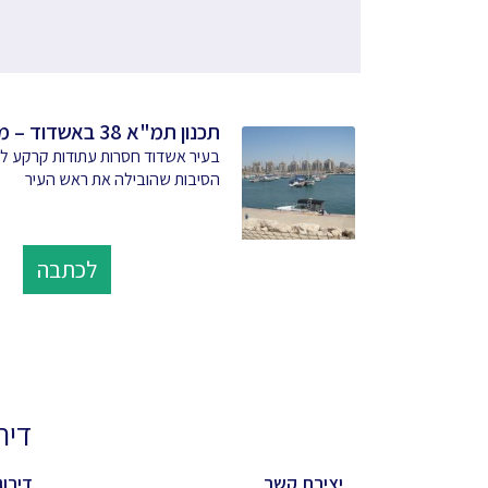
תכנון תמ"א 38 באשדוד – מדיניות מקלה
בעיר אשדוד חסרות עתודות קרקע לבני
הסיבות שהובילה את ראש העיר
לכתבה
דירוגי
יצירת קשר
דירוג 