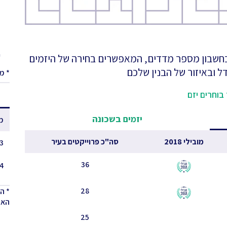
ע
 בחשבון מספר מדדים, המאפשרים בחירה של היזמים
ל ובאיזור של הבנין שלכם
* מ
בוחרים יזם
יזמים בשכונה
מ
מובילי 2018
סה"כ פרוייקטים בעיר
3 - 2.5
36
4 - 3.5
28
* ה
האחר
25