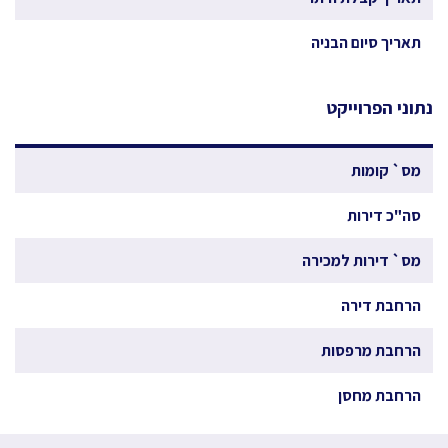
תאריך סיום הבניה
נתוני הפרוייקט
מס` קומות
סה"כ דירות
מס` דירות למכירה
הרחבת דירה
הרחבת מרפסות
הרחבת מחסן