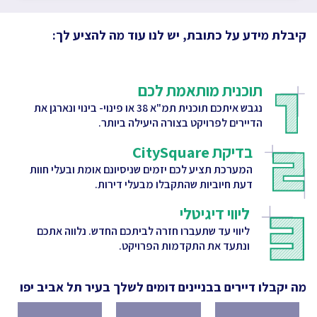
קיבלת מידע על כתובת, יש לנו עוד מה להציע לך:
תוכנית מותאמת לכם
נגבש איתכם תוכנית תמ"א 38 או פינוי- בינוי ונארגן את
הדיירים לפרויקט בצורה היעילה ביותר.
בדיקת CitySquare
המערכת תציע לכם יזמים שניסיונם אומת ובעלי חוות
דעת חיוביות שהתקבלו מבעלי דירות.
ליווי דיגיטלי
ליווי עד שתעברו חזרה לביתכם החדש. נלווה אתכם
ונתעד את התקדמות הפרויקט.
מה יקבלו דיירים בבניינים דומים לשלך
בעיר תל אביב יפו