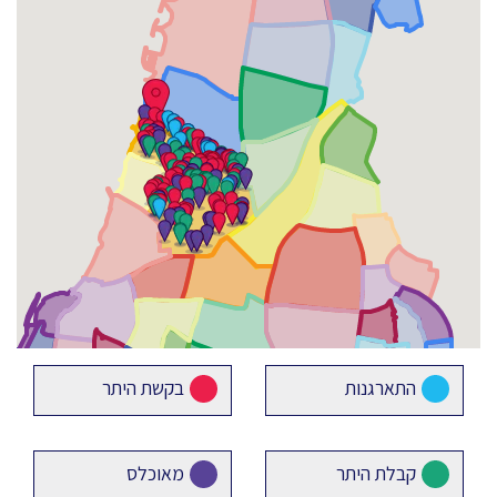
התארגנות
בקשת היתר
קבלת היתר
מאוכלס