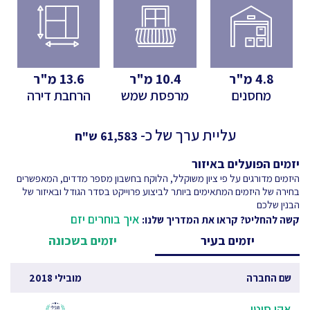
4.8
מ"ר
10.4
מ"ר
13.6
מ"ר
מחסנים
מרפסת שמש
הרחבת דירה
עליית ערך של כ-
61,583
ש"ח
יזמים הפועלים באיזור
היזמים מדורגים על פי ציון משוקלל, הלוקח בחשבון מספר מדדים, המאפשרים
בחירה של היזמים המתאימים ביותר לביצוע פרוייקט בסדר הגודל ובאיזור של
הבנין שלכם
איך בוחרים יזם
קשה להחליט? קראו את המדריך שלנו:
יזמים בעיר
יזמים בשכונה
שם החברה
מובילי 2018
אקו סיטי