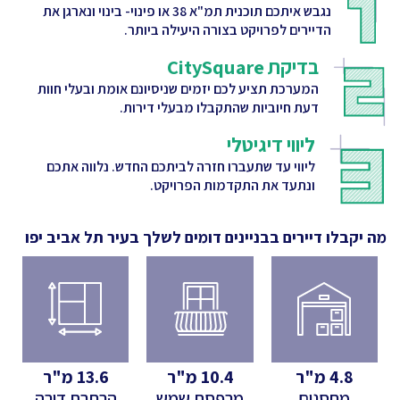
נגבש איתכם תוכנית תמ"א 38 או פינוי- בינוי ונארגן את
הדיירים לפרויקט בצורה היעילה ביותר.
בדיקת CitySquare
המערכת תציע לכם יזמים שניסיונם אומת ובעלי חוות
דעת חיוביות שהתקבלו מבעלי דירות.
ליווי דיגיטלי
ליווי עד שתעברו חזרה לביתכם החדש. נלווה אתכם
ונתעד את התקדמות הפרויקט.
מה יקבלו דיירים בבניינים דומים לשלך
בעיר תל אביב יפו
4.8
מ"ר
10.4
מ"ר
13.6
מ"ר
מחסנים
מרפסת שמש
הרחבת דירה