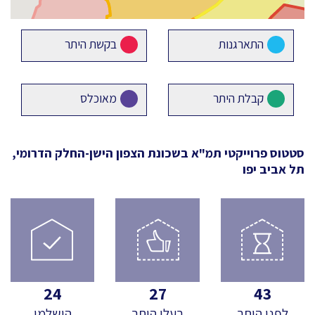
התארגנות
בקשת היתר
קבלת היתר
מאוכלס
סטטוס פרוייקטי תמ"א
בשכונת הצפון הישן-החלק הדרומי,
תל אביב יפו
24
27
43
לפני היתר
בעלי היתר
הושלמו