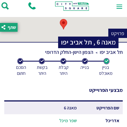
שתף
פרויקט
מאנה
6
,
תל אביב יפו
תל אביב יפו
הצפון הישן-החלק הדרומי
בניין
בנייה
קבלת
בקשת
הסכם
מאוכלס
היתר
היתר
חתום
מבצעי הפרוייקט
שם הפרוייקט
מאנה 6
אדריכל
שפר מיכל