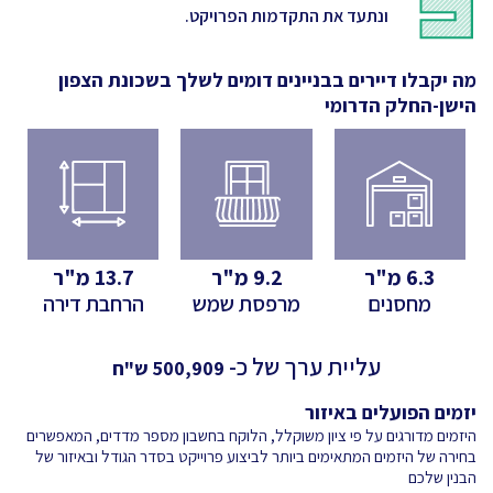
ונתעד את התקדמות הפרויקט.
מה יקבלו דיירים בבניינים דומים לשלך
בשכונת הצפון
הישן-החלק הדרומי
6.3
מ"ר
9.2
מ"ר
13.7
מ"ר
מחסנים
מרפסת שמש
הרחבת דירה
עליית ערך של כ-
500,909
ש"ח
יזמים הפועלים באיזור
היזמים מדורגים על פי ציון משוקלל, הלוקח בחשבון מספר מדדים, המאפשרים
בחירה של היזמים המתאימים ביותר לביצוע פרוייקט בסדר הגודל ובאיזור של
הבנין שלכם