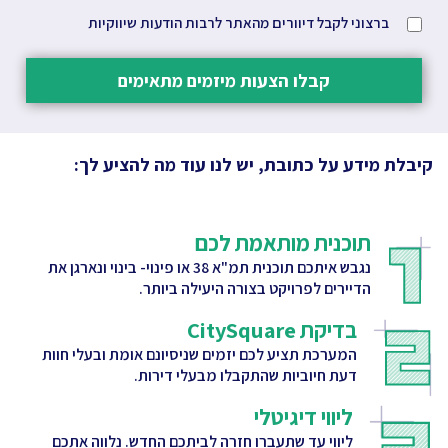
ברצוני לקבל דיוורים מהאתר לרבות הודעות שיווקיות
קבלו הצעות מיזמים מתאימים
קיבלת מידע על כתובת, יש לנו עוד מה להציע לך:
תוכנית מותאמת לכם
נגבש איתכם תוכנית תמ"א 38 או פינוי- בינוי ונארגן את
הדיירים לפרויקט בצורה היעילה ביותר.
בדיקת CitySquare
המערכת תציע לכם יזמים שניסיונם אומת ובעלי חוות
דעת חיוביות שהתקבלו מבעלי דירות.
ליווי דיגיטלי
ליווי עד שתעברו חזרה לביתכם החדש. נלווה אתכם