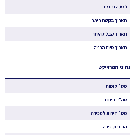
נציג הדיירים
תאריך בקשת היתר
תאריך קבלת היתר
תאריך סיום הבניה
נתוני הפרוייקט
מס` קומות
סה"כ דירות
מס` דירות למכירה
הרחבת דירה