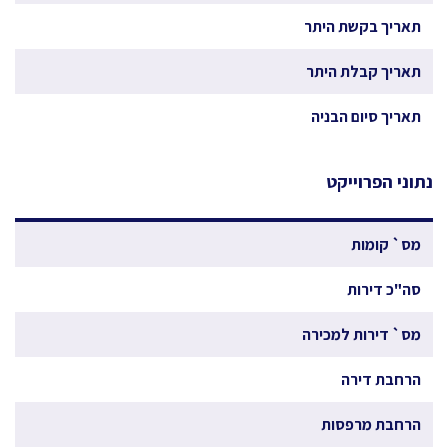
תאריך בקשת היתר
תאריך קבלת היתר
תאריך סיום הבניה
נתוני הפרוייקט
מס` קומות
סה"כ דירות
מס` דירות למכירה
הרחבת דירה
הרחבת מרפסות