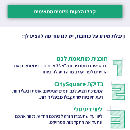
קבלו הצעות מיזמים מתאימים
קיבלת מידע על כתובת, יש לנו עוד מה להציע לך:
תוכנית מותאמת לכם
נגבש איתכם תוכנית תמ"א 38 או פינוי- בינוי ונארגן את
הדיירים לפרויקט בצורה היעילה ביותר.
בדיקת CitySquare
המערכת תציע לכם יזמים שניסיונם אומת ובעלי חוות
דעת חיוביות שהתקבלו מבעלי דירות.
ליווי דיגיטלי
ליווי עד שתעברו חזרה לביתכם החדש. נלווה אתכם
ונתעד את התקדמות הפרויקט.