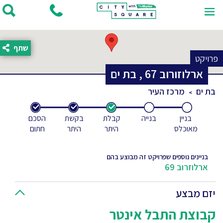
שתף
פרויקט
ארלוזורוב
67
,
בת ים
בת ים
מרכז העיר
בניין
בנייה
קבלת
בקשת
הסכם
מאוכלס
היתר
היתר
חתום
בניינים נוספים שפרויקט זה מבוצע בהם
ארלוזרוב 69
יזם מבצע
קבוצת התבל אינטר