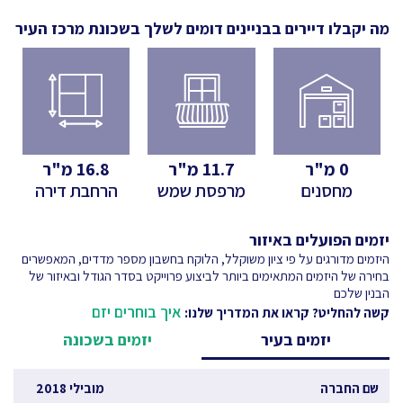
מה יקבלו דיירים בבניינים דומים לשלך
בשכונת מרכז העיר
0
מ"ר
11.7
מ"ר
16.8
מ"ר
מחסנים
מרפסת שמש
הרחבת דירה
יזמים הפועלים באיזור
היזמים מדורגים על פי ציון משוקלל, הלוקח בחשבון מספר מדדים, המאפשרים
בחירה של היזמים המתאימים ביותר לביצוע פרוייקט בסדר הגודל ובאיזור של
הבנין שלכם
איך בוחרים יזם
קשה להחליט? קראו את המדריך שלנו:
יזמים בעיר
יזמים בשכונה
שם החברה
מובילי 2018