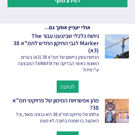
למידע נוסף
אולי יעניין אותך גם...
ניתוח כלכלי שביצענו עבור The
Marker לגבי התיקון החדש לתמ"א 38
(3א)
הניתוח עסק ביישום של תמ"א 38 (3א) בערים
השונות כאשר הבדיקה של TAMAFIX התבצעה
ע"י מידול
לכתבה
מהן אפשרויות המימון של פרויקטי תמ"א
38?
עלותו של פרויקט תמ"א 38 היא גבוהה מאוד, וכל
השקעה בו טומנת בחובה לא מעט