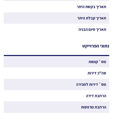
תאריך בקשת היתר
תאריך קבלת היתר
תאריך סיום הבניה
נתוני הפרוייקט
מס` קומות
סה"כ דירות
מס` דירות למכירה
הרחבת דירה
הרחבת מרפסות