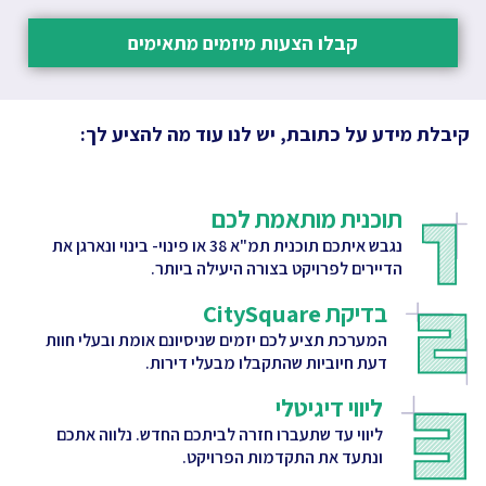
קבלו הצעות מיזמים מתאימים
קיבלת מידע על כתובת, יש לנו עוד מה להציע לך:
תוכנית מותאמת לכם
נגבש איתכם תוכנית תמ"א 38 או פינוי- בינוי ונארגן את
הדיירים לפרויקט בצורה היעילה ביותר.
בדיקת CitySquare
המערכת תציע לכם יזמים שניסיונם אומת ובעלי חוות
דעת חיוביות שהתקבלו מבעלי דירות.
ליווי דיגיטלי
ליווי עד שתעברו חזרה לביתכם החדש. נלווה אתכם
ונתעד את התקדמות הפרויקט.