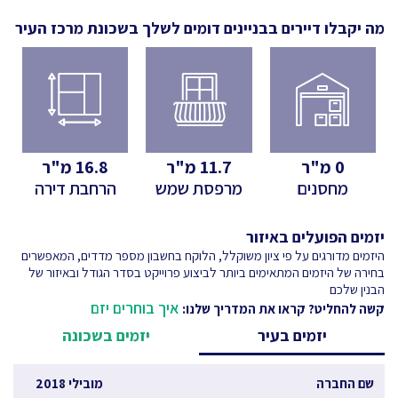
מה יקבלו דיירים בבניינים דומים לשלך
בשכונת מרכז העיר
0
מ"ר
11.7
מ"ר
16.8
מ"ר
מחסנים
מרפסת שמש
הרחבת דירה
יזמים הפועלים באיזור
היזמים מדורגים על פי ציון משוקלל, הלוקח בחשבון מספר מדדים, המאפשרים
בחירה של היזמים המתאימים ביותר לביצוע פרוייקט בסדר הגודל ובאיזור של
הבנין שלכם
איך בוחרים יזם
קשה להחליט? קראו את המדריך שלנו:
יזמים בעיר
יזמים בשכונה
שם החברה
מובילי 2018