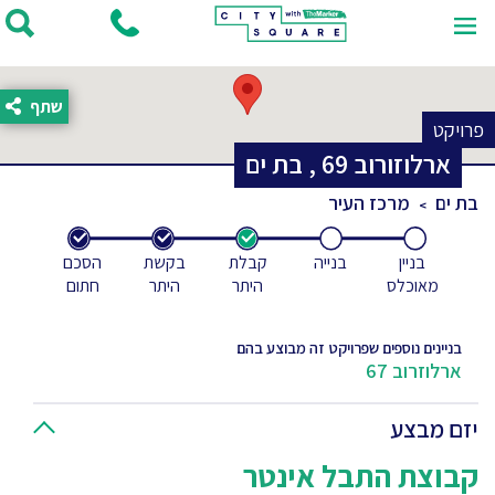
שתף
פרויקט
ארלוזורוב
69
,
בת ים
בת ים
מרכז העיר
בניין
בנייה
קבלת
בקשת
הסכם
מאוכלס
היתר
היתר
חתום
בניינים נוספים שפרויקט זה מבוצע בהם
ארלוזרוב 67
יזם מבצע
קבוצת התבל אינטר