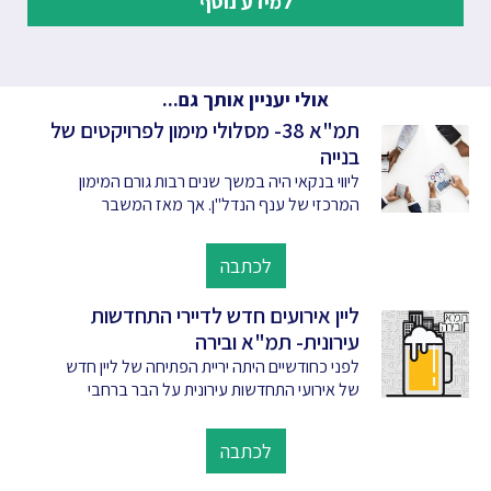
למידע נוסף
אולי יעניין אותך גם...
תמ"א 38- מסלולי מימון לפרויקטים של
בנייה
ליווי בנקאי היה במשך שנים רבות גורם המימון
המרכזי של ענף הנדל"ן. אך מאז המשבר
לכתבה
ליין אירועים חדש לדיירי התחדשות
עירונית- תמ"א ובירה
לפני כחודשיים היתה יריית הפתיחה של ליין חדש
של אירועי התחדשות עירונית על הבר ברחבי
לכתבה