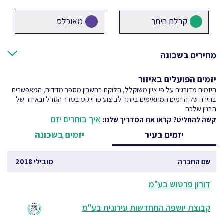
קבלת היתר
מאוכלס
מחירים בשכונה
יזמים הפועלים באיזור
היזמים מדורגים על פי ציון משוקלל, הלוקח בחשבון מספר מדדים, המאפשרים
בחירה של היזמים המתאימים ביותר לביצוע פרוייקט בסדר הגודל ובאיזור של
הבנין שלכם
איך בוחרים יזם
קשה להחליט? קראו את המדריך שלנו:
יזמים בעיר
יזמים בשכונה
שם החברה
מובילי 2018
דורון פרטוש בע"מ
קבוצת יושפה התחדשות עירונית בע"מ