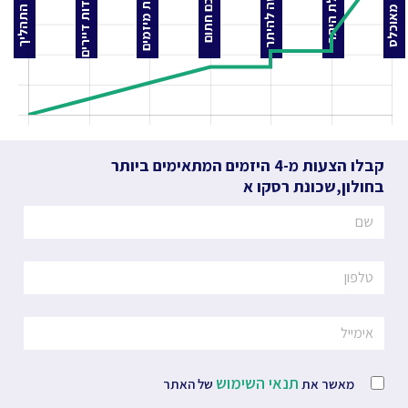
התאחדות דיירים
הצעות מיזמים
בקשה להיתר
בניין מאוכלס
לפני התהליך
קבלת היתר
הסכם חתום
קבלו הצעות מ-4 היזמים המתאימים ביותר
בחולון
,
שכונת רסקו א
תנאי השימוש
מאשר את
של האתר