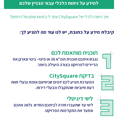
למידע על ניתוח כלכלי עבור הבניין שלכם
איך ניתוח כלכלי של CitySquare עוזר לי במשא ומתן מול היזמים?
קיבלת מידע על כתובת, יש לנו עוד מה להציע לך:
תוכנית מותאמת לכם
נגבש איתכם תוכנית תמ"א 38 או פינוי- בינוי ונארגן את
הדיירים לפרויקט בצורה היעילה ביותר.
בדיקת CitySquare
המערכת תציע לכם יזמים שניסיונם אומת ובעלי חוות
דעת חיוביות שהתקבלו מבעלי דירות.
ליווי דיגיטלי
ליווי עד שתעברו חזרה לביתכם החדש. נלווה אתכם
ונתעד את התקדמות הפרויקט.