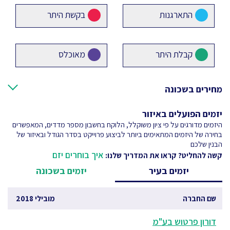
התארגנות
בקשת היתר
קבלת היתר
מאוכלס
מחירים בשכונה
יזמים הפועלים באיזור
היזמים מדורגים על פי ציון משוקלל, הלוקח בחשבון מספר מדדים, המאפשרים
בחירה של היזמים המתאימים ביותר לביצוע פרוייקט בסדר הגודל ובאיזור של
הבנין שלכם
איך בוחרים יזם
קשה להחליט? קראו את המדריך שלנו:
יזמים בעיר
יזמים בשכונה
שם החברה
מובילי 2018
דורון פרטוש בע"מ