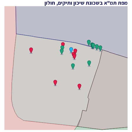
מפת תמ"א בשכונת שיכון ותיקים, חולון