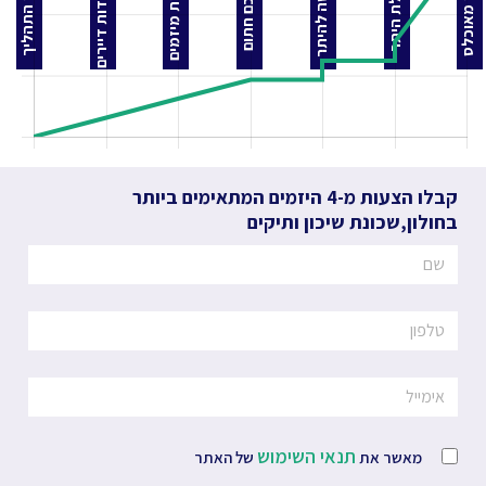
התאחדות דיירים
הצעות מיזמים
בקשה להיתר
בניין מאוכלס
לפני התהליך
קבלת היתר
הסכם חתום
קבלו הצעות מ-4 היזמים המתאימים ביותר
בחולון
,
שכונת שיכון ותיקים
תנאי השימוש
מאשר את
של האתר