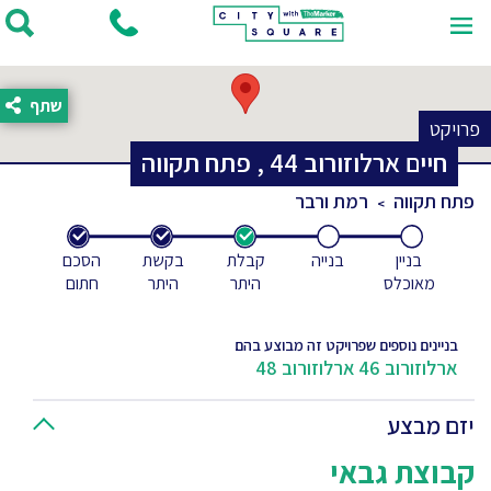
שתף
פרויקט
חיים ארלוזורוב
44
,
פתח תקווה
פתח תקווה
רמת ורבר
בניין
בנייה
קבלת
בקשת
הסכם
מאוכלס
היתר
היתר
חתום
בניינים נוספים שפרויקט זה מבוצע בהם
ארלוזורוב 46
ארלוזורוב 48
יזם מבצע
קבוצת גבאי