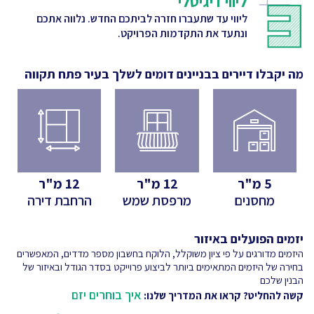
ליווי דיגיטלי
ליווי עד שתעברו חזרה לביתכם החדש. נלווה אתכם
ונתעד את התקדמות הפרויקט.
מה יקבלו דיירים בבניינים דומים לשלך
בעיר פתח תקווה
5
מ"ר
12
מ"ר
12
מ"ר
מחסנים
מרפסת שמש
הרחבת דירה
יזמים הפועלים באיזור
היזמים מדורגים על פי ציון משוקלל, הלוקח בחשבון מספר מדדים, המאפשרים
בחירה של היזמים המתאימים ביותר לביצוע פרוייקט בסדר הגודל ובאיזור של
הבנין שלכם
איך בוחרים יזם
קשה להחליט? קראו את המדריך שלנו: