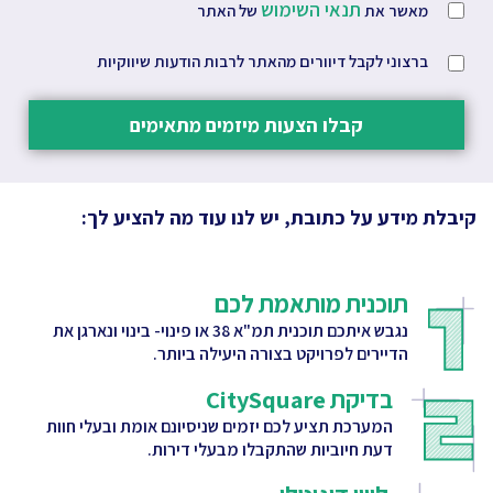
תנאי השימוש
מאשר את
של האתר
ברצוני לקבל דיוורים מהאתר לרבות הודעות שיווקיות
קבלו הצעות מיזמים מתאימים
קיבלת מידע על כתובת, יש לנו עוד מה להציע לך:
תוכנית מותאמת לכם
נגבש איתכם תוכנית תמ"א 38 או פינוי- בינוי ונארגן את
הדיירים לפרויקט בצורה היעילה ביותר.
בדיקת CitySquare
המערכת תציע לכם יזמים שניסיונם אומת ובעלי חוות
דעת חיוביות שהתקבלו מבעלי דירות.