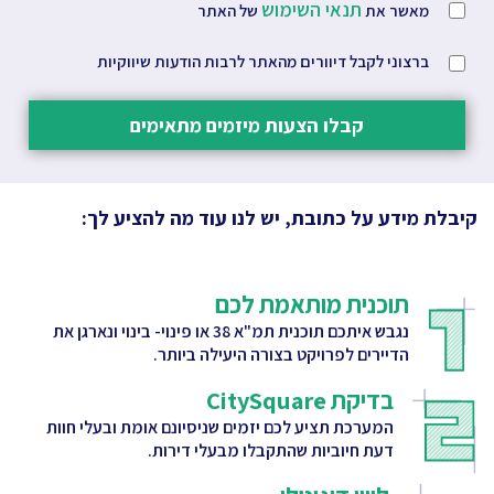
תנאי השימוש
מאשר את
של האתר
ברצוני לקבל דיוורים מהאתר לרבות הודעות שיווקיות
קבלו הצעות מיזמים מתאימים
קיבלת מידע על כתובת, יש לנו עוד מה להציע לך:
תוכנית מותאמת לכם
נגבש איתכם תוכנית תמ"א 38 או פינוי- בינוי ונארגן את
הדיירים לפרויקט בצורה היעילה ביותר.
בדיקת CitySquare
המערכת תציע לכם יזמים שניסיונם אומת ובעלי חוות
דעת חיוביות שהתקבלו מבעלי דירות.