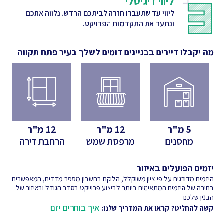
ליווי דיגיטלי
ליווי עד שתעברו חזרה לביתכם החדש. נלווה אתכם
ונתעד את התקדמות הפרויקט.
מה יקבלו דיירים בבניינים דומים לשלך
בעיר פתח תקווה
5
מ"ר
12
מ"ר
12
מ"ר
מחסנים
מרפסת שמש
הרחבת דירה
יזמים הפועלים באיזור
היזמים מדורגים על פי ציון משוקלל, הלוקח בחשבון מספר מדדים, המאפשרים
בחירה של היזמים המתאימים ביותר לביצוע פרוייקט בסדר הגודל ובאיזור של
הבנין שלכם
איך בוחרים יזם
קשה להחליט? קראו את המדריך שלנו: