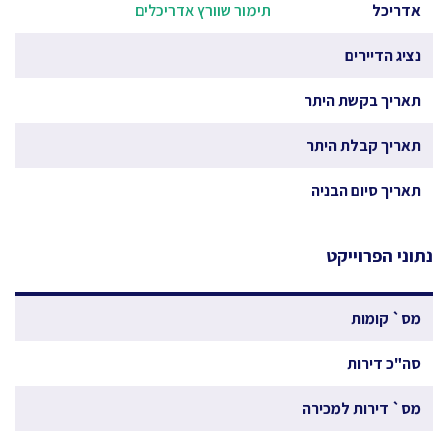
אדריכל
תימור שוורץ אדריכלים
נציג הדיירים
תאריך בקשת היתר
תאריך קבלת היתר
תאריך סיום הבניה
נתוני הפרוייקט
מס` קומות
סה"כ דירות
מס` דירות למכירה