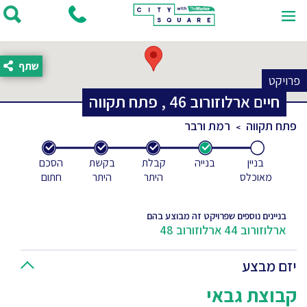
שתף
פרויקט
חיים ארלוזורוב
46
,
פתח תקווה
פתח תקווה
רמת ורבר
בניין
בנייה
קבלת
בקשת
הסכם
מאוכלס
היתר
היתר
חתום
בניינים נוספים שפרויקט זה מבוצע בהם
ארלוזורוב 44
ארלוזורוב 48
יזם מבצע
קבוצת גבאי