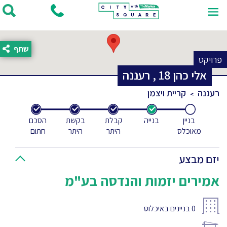
שתף
פרויקט
אלי כהן
18
,
רעננה
רעננה
קריית ויצמן
בניין
בנייה
קבלת
בקשת
הסכם
מאוכלס
היתר
היתר
חתום
יזם מבצע
אמירים יזמות והנדסה בע"מ
0
בניינים באיכלוס