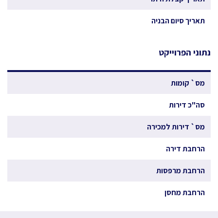
תאריך סיום הבניה
נתוני הפרוייקט
מס` קומות
סה"כ דירות
מס` דירות למכירה
הרחבת דירה
הרחבת מרפסות
הרחבת מחסן