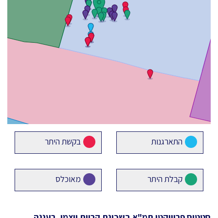
התארגנות
בקשת היתר
קבלת היתר
מאוכלס
סטטוס פרוייקטי תמ"א
בשכונת קריית ויצמן, רעננה