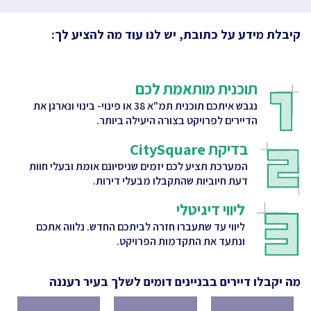
קיבלת מידע על כתובת, יש לנו עוד מה להציע לך:
תוכנית מותאמת לכם
נגבש איתכם תוכנית תמ"א 38 או פינוי- בינוי ונארגן את
הדיירים לפרויקט בצורה היעילה ביותר.
בדיקת CitySquare
המערכת תציע לכם יזמים שניסיונם אומת ובעלי חוות
דעת חיוביות שהתקבלו מבעלי דירות.
ליווי דיגיטלי
ליווי עד שתעברו חזרה לביתכם החדש. נלווה אתכם
ונתעד את התקדמות הפרויקט.
מה יקבלו דיירים בבניינים דומים לשלך
בעיר רעננה