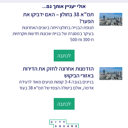
אולי יעניין אותך גם...
תמ"א 38 בחולון – האם ידביקו את
הפער?
תנופת הבנייה בחולון הייתה בשנים האחרונות
בעיקר במסגרת של בניית שכונות חדשות ויוקרתיות:
ח-300 וח-500
לכתבה
הזדמנות אחרונה לחזק את הדירות
באזורי הביקוש
בניינים בגובה 3-4 קומות פגיעים מאוד לרעידת
אדמה, אולם ביטולה הצפוי של תמ"א 38 בעוד
לכתבה