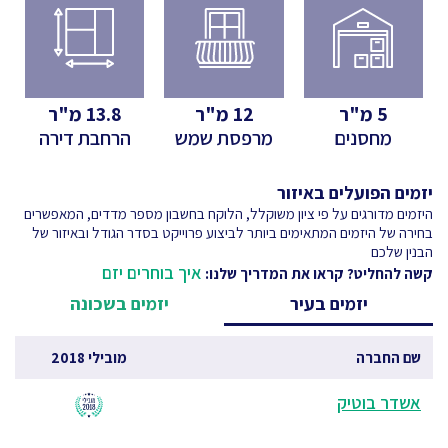
5
מ"ר
12
מ"ר
13.8
מ"ר
מחסנים
מרפסת שמש
הרחבת דירה
יזמים הפועלים באיזור
היזמים מדורגים על פי ציון משוקלל, הלוקח בחשבון מספר מדדים, המאפשרים
בחירה של היזמים המתאימים ביותר לביצוע פרוייקט בסדר הגודל ובאיזור של
הבנין שלכם
איך בוחרים יזם
קשה להחליט? קראו את המדריך שלנו:
יזמים בעיר
יזמים בשכונה
שם החברה
מובילי 2018
אשדר בוטיק