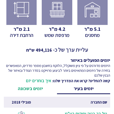
5.1
מ"ר
4.2
מ"ר
2.1
מ"ר
מחסנים
מרפסת שמש
הרחבת דירה
עליית ערך של כ-
494,116
ש"ח
יזמים הפועלים באיזור
היזמים מדורגים על פי ציון משוקלל, הלוקח בחשבון מספר מדדים, המאפשרים
בחירה של היזמים המתאימים ביותר לביצוע פרוייקט בסדר הגודל ובאיזור של
הבנין שלכם
איך בוחרים יזם
קשה להחליט? קראו את המדריך שלנו:
יזמים בעיר
יזמים בשכונה
שם החברה
מובילי 2018
טל בר בניה ופיקוח בע"מ