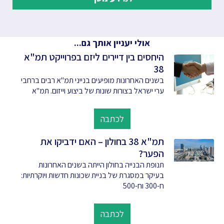
אולי יעניין אותך גם...
היחסים בין דיירים ליזם בפרוייקט תמ"א
38
בשנים האחרונות מופיעים בנייני תמ"א רבים ברחבי
ערי ישראל בצורות שונות של ביצוע וייזום. תמ"א
לכתבה
תמ"א 38 בחולון – האם ידביקו את
הפער?
תנופת הבנייה בחולון הייתה בשנים האחרונות
בעיקר במסגרת של בניית שכונות חדשות ויוקרתיות:
ח-300 וח-500
לכתבה