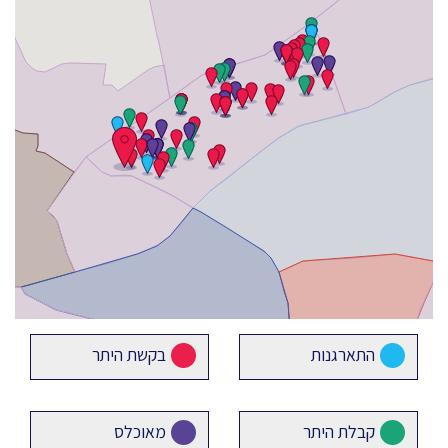
התארגנות
בקשת היתר
קבלת היתר
מאוכלס