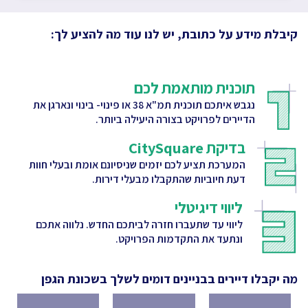
קיבלת מידע על כתובת, יש לנו עוד מה להציע לך:
תוכנית מותאמת לכם
נגבש איתכם תוכנית תמ"א 38 או פינוי- בינוי ונארגן את
הדיירים לפרויקט בצורה היעילה ביותר.
בדיקת CitySquare
המערכת תציע לכם יזמים שניסיונם אומת ובעלי חוות
דעת חיוביות שהתקבלו מבעלי דירות.
ליווי דיגיטלי
ליווי עד שתעברו חזרה לביתכם החדש. נלווה אתכם
ונתעד את התקדמות הפרויקט.
מה יקבלו דיירים בבניינים דומים לשלך
בשכונת הגפן