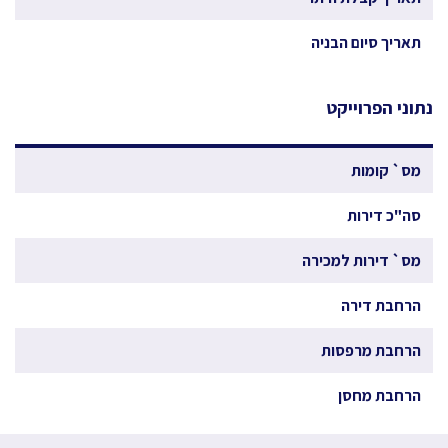
תאריך סיום הבניה
נתוני הפרוייקט
מס` קומות
סה"כ דירות
מס` דירות למכירה
הרחבת דירה
הרחבת מרפסות
הרחבת מחסן