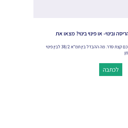
"א 38 הריסה ובינוי- או פינוי בינוי? מצאו את
באנו לעשות לכם קצת סדר. מה ההבדל בין תמ"א 38/2 לבין פינוי
מן
לכתבה