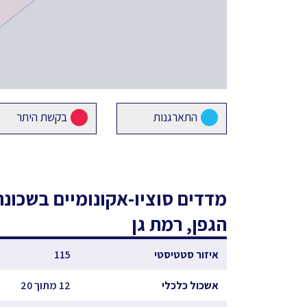
התארגנות
בקשת היתר
מדדים סוציו-אקונומיים
בשכונת
הגפן, רמת גן
איזור סטטיסטי
115
אשכול כלכלי
12 מתוך 20