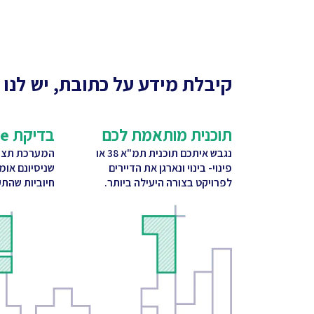
קיבלת מידע על כתובת, יש לנו 
תוכנית מותאמת לכם
בדיקת CitySquare
נגבש איתכם תוכנית תמ"א 38 או
המערכת תציע
פינוי- בינוי ונארגן את הדיירים
שניסיונם אומ
לפרויקט בצורה היעילה ביותר.
חיוביות שהתק