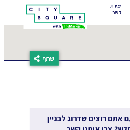
יצירת
(cur
קשר
שתף
ם אתם רוצים שדרוג לבניין
דש? צרו איתנו קשר