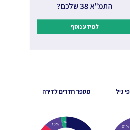
התמ"א 38 שלכם?
למידע נוסף
י גיל
מספר חדרים לדירה