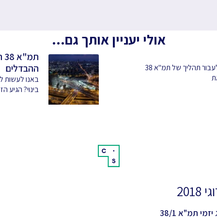
אולי יעניין אותך גם...
תמ
ההבדלים
הגעתם להסכמה שאתם מעוניינים לעבור תהליך של תמ"א 38
ת
בינוי? הגיע הז
 2018
יזמי תמ"א 38/1