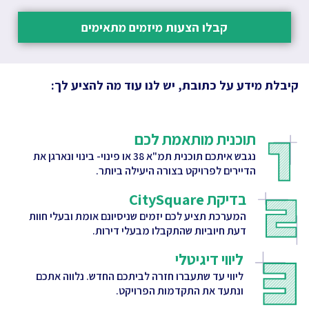
קבלו הצעות מיזמים מתאימים
קיבלת מידע על כתובת, יש לנו עוד מה להציע לך:
תוכנית מותאמת לכם
נגבש איתכם תוכנית תמ"א 38 או פינוי- בינוי ונארגן את
הדיירים לפרויקט בצורה היעילה ביותר.
בדיקת CitySquare
המערכת תציע לכם יזמים שניסיונם אומת ובעלי חוות
דעת חיוביות שהתקבלו מבעלי דירות.
ליווי דיגיטלי
ליווי עד שתעברו חזרה לביתכם החדש. נלווה אתכם
ונתעד את התקדמות הפרויקט.