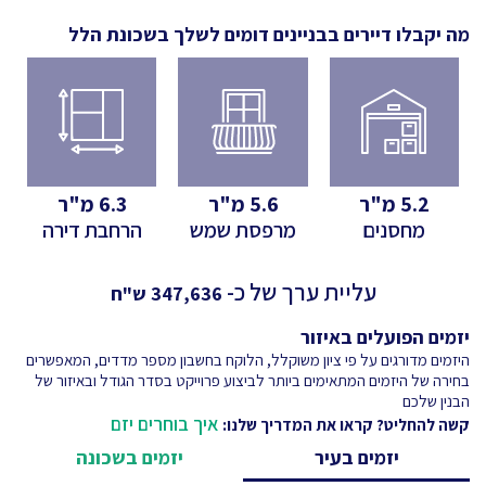
מה יקבלו דיירים בבניינים דומים לשלך
בשכונת הלל
5.2
מ"ר
5.6
מ"ר
6.3
מ"ר
מחסנים
מרפסת שמש
הרחבת דירה
עליית ערך של כ-
347,636
ש"ח
יזמים הפועלים באיזור
היזמים מדורגים על פי ציון משוקלל, הלוקח בחשבון מספר מדדים, המאפשרים
בחירה של היזמים המתאימים ביותר לביצוע פרוייקט בסדר הגודל ובאיזור של
הבנין שלכם
איך בוחרים יזם
קשה להחליט? קראו את המדריך שלנו:
יזמים בעיר
יזמים בשכונה