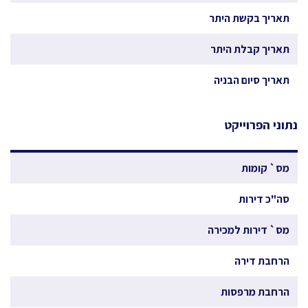
תאריך בקשת היתר
תאריך קבלת היתר
תאריך סיום הבניה
נתוני הפרוייקט
מס` קומות
סה"כ דירות
מס` דירות למכירה
הרחבת דירה
הרחבת מרפסות