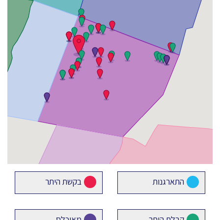
התארגנות
בקשת היתר
קבלת היתר
מאוכלס