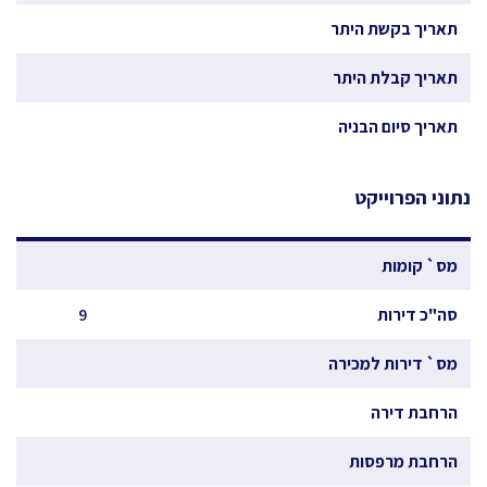
תאריך בקשת היתר
תאריך קבלת היתר
תאריך סיום הבניה
נתוני הפרוייקט
מס` קומות
סה"כ דירות
9
מס` דירות למכירה
הרחבת דירה
הרחבת מרפסות