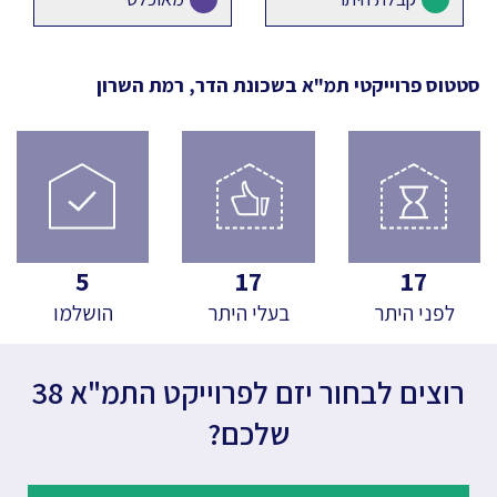
סטטוס פרוייקטי תמ"א
בשכונת הדר, רמת השרון
5
17
17
לפני היתר
בעלי היתר
הושלמו
רוצים לבחור יזם לפרוייקט התמ"א 38
שלכם?