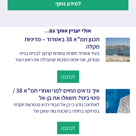
למידע נוסף
אולי יעניין אותך גם...
תכנון תמ"א 38 באשדוד – מדיניות
מקלה
בעיר אשדוד חסרות עתודות קרקע לבניית בנייני
מגורים, זוהי אחת הסיבות שהובילה את ראש העיר
לכתבה
איך נראים החיים לפני ואחרי תמ"א 38 /
פינוי בינוי? תשאלו את בן-אל
לאחרונה נודע כי בן אל תבורי רכש פנטהאוז יוקרתי
בפרויקט בחיפה בשכונת נווה שאנן של
לכתבה