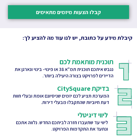
קבלו הצעות מיזמים מתאימים
קיבלת מידע על כתובת, יש לנו עוד מה להציע לך:
תוכנית מותאמת לכם
נגבש איתכם תוכנית תמ"א 38 או פינוי- בינוי ונארגן את
הדיירים לפרויקט בצורה היעילה ביותר.
בדיקת CitySquare
המערכת תציע לכם יזמים שניסיונם אומת ובעלי חוות
דעת חיוביות שהתקבלו מבעלי דירות.
ליווי דיגיטלי
ליווי עד שתעברו חזרה לביתכם החדש. נלווה אתכם
ונתעד את התקדמות הפרויקט.