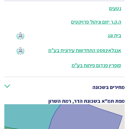
נטעים
ה.ק.ר יזום וניהול פרויקטים
בית וגג
אנגלאינווסט התחדשות עירונית בע"מ
סופרין פנדום פיתוח בע"מ
מחירים בשכונה
מפת תמ"א בשכונת הדר, רמת השרון