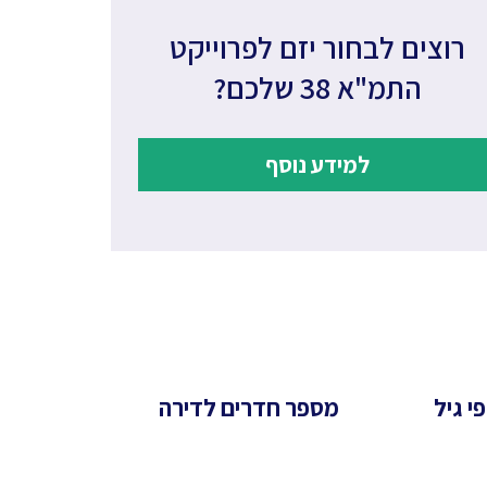
רוצים לבחור יזם לפרוייקט
התמ"א 38 שלכם?
למידע נוסף
י גיל
מספר חדרים לדירה