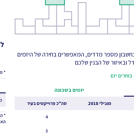
לא
 בחשבון מספר מדדים, המאפשרים בחירה של היזמים
ל ובאיזור של הבנין שלכם
ע
* מ
בוחרים יזם
יזמים בשכונה
מ
מובילי 2018
סה"כ פרוייקטים בעיר
* ה
4
האחר
3