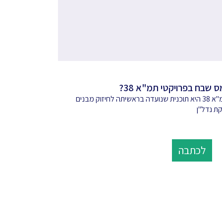
 שבח בפרויקטי תמ"א 38?
אף על פי שתמ"א 38 היא תוכנית שנועדה בראשיתה לחיזוק מבנים
ת נדל"ן
לכתבה