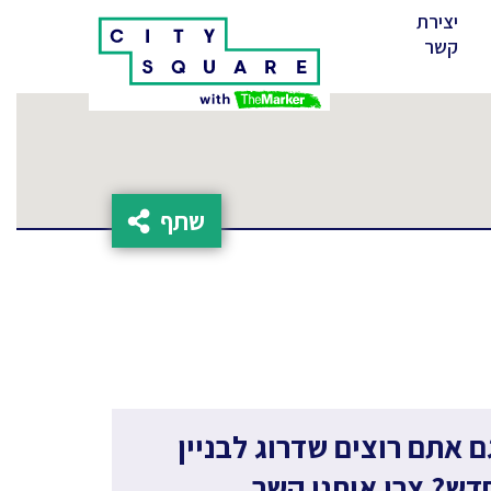
יצירת
(cur
קשר
שתף
ם אתם רוצים שדרוג לבניין
דש? צרו איתנו קשר