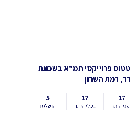
טוס פרוייקטי תמ"א
בשכונת
ר, רמת השרון
5
17
17
ני היתר
בעלי היתר
הושלמו