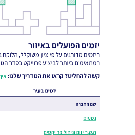
יזמים הפועלים באיזור
היזמים מדורגים על פי ציון משוקלל, הלוקח
המתאימים ביותר לביצוע פרוייקט בסדר הגוד
קשה להחליט? קראו את המדריך שלנו:
איך 
יזמים בעיר
שם החברה
נטעים
ה.ק.ר יזום וניהול פרויקטים