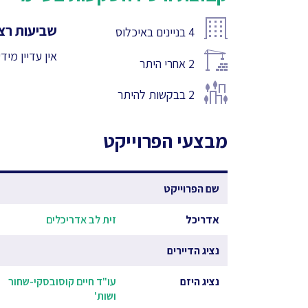
שביעות רצו
4
בניינים באיכלוס
אין עדיין מיד
2
אחרי היתר
2
בבקשות להיתר
מבצעי הפרוייקט
שם הפרוייקט
אדריכל
זית לב אדריכלים
נציג הדיירים
נציג היזם
עו"ד חיים קוסובסקי-שחור
ושות'