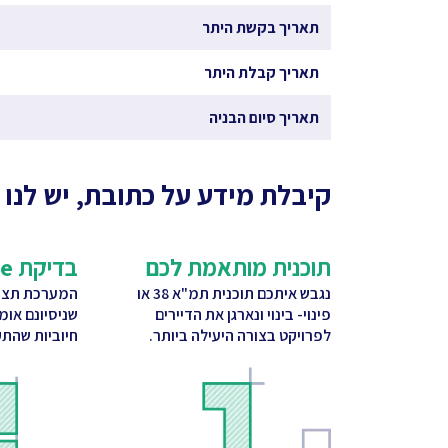
תאריך בקשת היתר
תאריך קבלת היתר
תאריך סיום הבניה
קיבלת מידע על כתובת, יש לנו 
תוכנית מותאמת לכם
בדיקת CitySquare
נגבש איתכם תוכנית תמ"א 38 או
המערכת תציע
פינוי- בינוי ונארגן את הדיירים
שניסיונם אומ
לפרויקט בצורה היעילה ביותר.
חיוביות שהתק