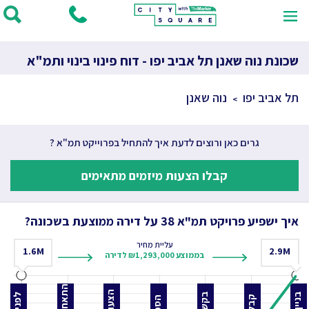
שכונת נוה שאנן תל אביב יפו - דוח פינוי בינוי ותמ"א
תל אביב יפו
נוה שאנן
גרים כאן ורוצים לדעת איך להתחיל בפרוייקט תמ"א ?
קבלו הצעות מיזמים מתאימים
איך ישפיע פרויקט תמ"א 38 על דירה ממוצעת בשכונה?
עליית מחיר
1.6
M
2.9
M
בממוצע ₪1,293,000 לדירה