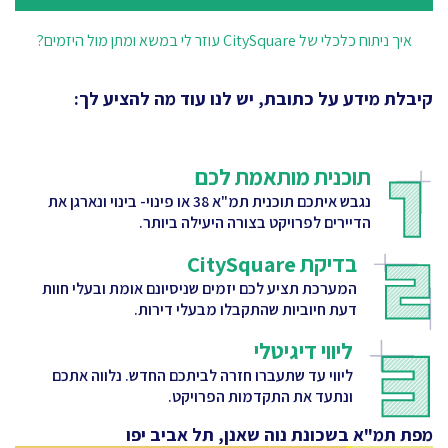
איך ניתוח כלכלי של CitySquare עוזר לי במשא ומתן מול היזמים?
קיבלת מידע על כתובת, יש לנו עוד מה להציע לך:
תוכנית מותאמת לכם
נגבש איתכם תוכנית תמ"א 38 או פינוי- בינוי ונארגן את
הדיירים לפרויקט בצורה היעילה ביותר.
בדיקת CitySquare
המערכת תציע לכם יזמים שניסיונם אומת ובעלי חוות
דעת חיוביות שהתקבלו מבעלי דירות.
ליווי דיגיטלי
ליווי עד שתעברו חזרה לביתכם החדש. נלווה אתכם
ונתעד את התקדמות הפרויקט.
מפת תמ"א בשכונת נוה שאנן, תל אביב יפו