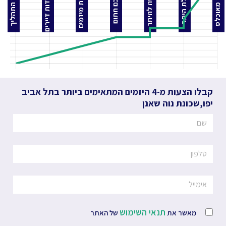
התאחדות דיירים
הצעות מיזמים
בקשה להיתר
בניין מאוכלס
לפני התהליך
קבלת היתר
הסכם חתום
קבלו הצעות מ-4 היזמים המתאימים ביותר
בתל אביב
יפו
,
שכונת נוה שאנן
תנאי השימוש
מאשר את
של האתר