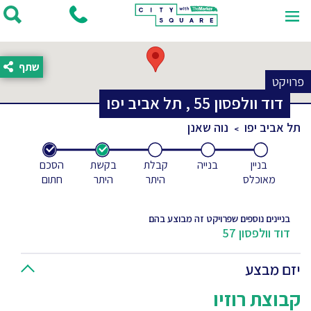
שתף
פרויקט
דוד וולפסון
55
,
תל אביב יפו
תל אביב יפו
נוה שאנן
בניין
בנייה
קבלת
בקשת
הסכם
מאוכלס
היתר
היתר
חתום
בניינים נוספים שפרויקט זה מבוצע בהם
דוד וולפסון 57
יזם מבצע
קבוצת רוזיו