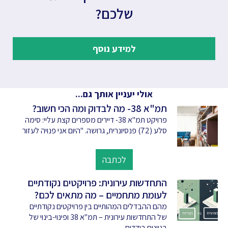
שלכם?
למידע נוסף
אולי יעניין אותך גם...
תמ"א 38- מה לבדוק ומה הכי חשוב?
פרויקט תמ"א 38- דיירים מספרים קצת עליי: סימה
סלע (72) פנסיונרית, גרושה. "היום אני פנויה לעזור
לכתבה
התחדשות עירונית: פרויקטים נקודתיים
לעומת מתחמיים – מה מתאים לכם?
מהם ההבדלים המהותיים בין פרויקטים נקודתיים
של התחדשות עירונית – תמ"א 38 ופינוי-בינוי של
בניינים בודדים