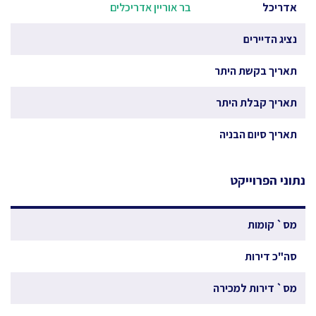
אדריכל
בר אוריין אדריכלים
נציג הדיירים
תאריך בקשת היתר
תאריך קבלת היתר
תאריך סיום הבניה
נתוני הפרוייקט
מס` קומות
סה"כ דירות
מס` דירות למכירה