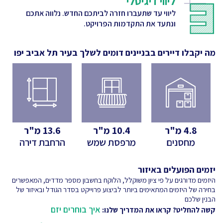
ליווי דיגיטלי
ליווי עד שתעברו חזרה לביתכם החדש. נלווה אתכם
ונתעד את התקדמות הפרויקט.
מה יקבלו דיירים בבניינים דומים לשלך
בעיר תל אביב יפו
4.8
מ"ר
10.4
מ"ר
13.6
מ"ר
מחסנים
מרפסת שמש
הרחבת דירה
יזמים הפועלים באיזור
היזמים מדורגים על פי ציון משוקלל, הלוקח בחשבון מספר מדדים, המאפשרים
בחירה של היזמים המתאימים ביותר לביצוע פרוייקט בסדר הגודל ובאיזור של
הבנין שלכם
איך בוחרים יזם
קשה להחליט? קראו את המדריך שלנו: