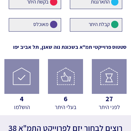
התארגנות
בקשת היתר
קבלת היתר
מאוכלס
סטטוס פרוייקטי תמ"א
בשכונת נוה שאנן, תל אביב יפו
4
6
27
לפני היתר
בעלי היתר
הושלמו
רוצים לבחור יזם לפרוייקט התמ"א 38