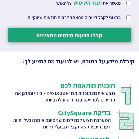
תנאי השימוש
מאשר את
של האתר
ברצוני לקבל דיוורים מהאתר לרבות הודעות שיווקיות
קבלו הצעות מיזמים מתאימים
קיבלת מידע על כתובת, יש לנו עוד מה להציע לך:
תוכנית מותאמת לכם
נגבש איתכם תוכנית תמ"א 38 או פינוי- בינוי ונארגן את
הדיירים לפרויקט בצורה היעילה ביותר.
בדיקת CitySquare
המערכת תציע לכם יזמים שניסיונם אומת ובעלי חוות
דעת חיוביות שהתקבלו מבעלי דירות.